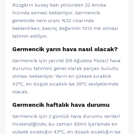
Rüzgârın kuzey batı yönünden 22 km/sa
hızında esmesi bekleniyor. Germencik
genelinde nem oranı %22 civarında
beklenirken, basınç değerinin 1013 mb olması
tahmin ediliyor.
Germencik yarın hava nasıl olacak?
Germencik için yarınki (09 Ağustos Pazar) hava
durumu tahmini; genel olarak parçalı bulutlu
olması bekleniyor. Yarın en yüksek sıcaklık
42°C, en düşük sıcaklık ise 25°C seviyelerinde
olacak.
Germencik haftalık hava durumu
Germencik için 3 günlük hava durumu verileri
incelendiğinde; bu zaman dilimi içerisinde en
yüksek sıcaklığın 42°C, en düşük sıcaklığın ise