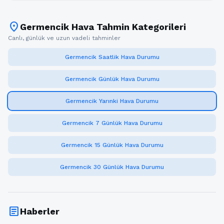
location_on
Germencik Hava Tahmin Kategorileri
Canlı, günlük ve uzun vadeli tahminler
Germencik Saatlik Hava Durumu
Germencik Günlük Hava Durumu
Germencik Yarınki Hava Durumu
Germencik 7 Günlük Hava Durumu
Germencik 15 Günlük Hava Durumu
Germencik 30 Günlük Hava Durumu
article
Haberler