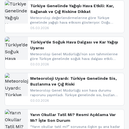
Türkiye Genelinde Yağışlı Hava Etkili: Kar,
Sağanak ve Çığ Riskine Dikkat
Meteoroloji değerlendirmelerine göre Türkiye
genelinde yağışlı hava etkisini gösteriyor. Doğu
bölgelerinde kar yağışı beklenirken Marmara ve
05.03.2026
Kuzey Ege’de sağanak yağmur, yüksek kesimlerde
ise çığ tehlikesi bulunuyor. İç kesimlerde sis ve pus
nedeniyle görüş mesafesinde azalma
Türkiye’de Soğuk Hava Dalgası ve Kar Yağışı
yaşanabileceği belirtiliyor.
Uyarısı
Meteoroloji Genel Müdürlüğü’nün son tahminlerine
göre Türkiye genelinde soğuk hava dalgası etkili
oluyor. Birçok il için kar yağışı ve buzlanma uyarısı
03.03.2026
geldi.
Meteoroloji Uyardı: Türkiye Genelinde Sis,
Buzlanma ve Çığ Riski
Meteoroloji Genel Müdürlüğü son hava durumu
raporunu yayımladı. Türkiye genelinde sis, buzlanma
ve don beklenirken Doğu Anadolu ve Doğu
03.03.2026
Karadeniz’in yüksek kesimlerinde çığ riski uyarısı
yapıldı. İşte son dakika meteoroloji gelişmeleri.
Yarın Okullar Tatil Mi? Resmi Açıklama Var
Mı? İşte Son Durum
“Yarın okullar tatil mi?” sorusuna ilişkin şu ana kadar