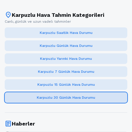
location_on
Karpuzlu Hava Tahmin Kategorileri
Canlı, günlük ve uzun vadeli tahminler
Karpuzlu Saatlik Hava Durumu
Karpuzlu Günlük Hava Durumu
Karpuzlu Yarınki Hava Durumu
Karpuzlu 7 Günlük Hava Durumu
Karpuzlu 15 Günlük Hava Durumu
Karpuzlu 30 Günlük Hava Durumu
article
Haberler