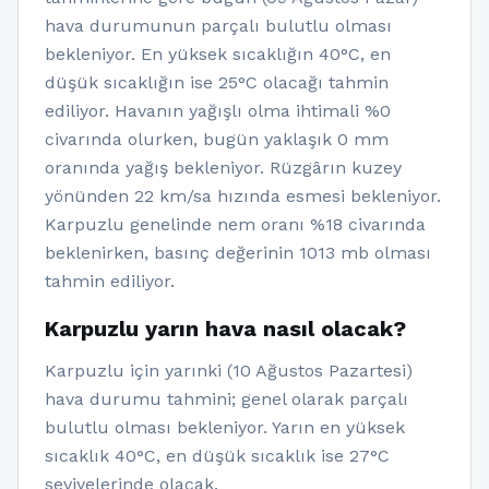
hava durumunun parçalı bulutlu olması
bekleniyor. En yüksek sıcaklığın 40°C, en
düşük sıcaklığın ise 25°C olacağı tahmin
ediliyor. Havanın yağışlı olma ihtimali %0
civarında olurken, bugün yaklaşık 0 mm
oranında yağış bekleniyor. Rüzgârın kuzey
yönünden 22 km/sa hızında esmesi bekleniyor.
Karpuzlu genelinde nem oranı %18 civarında
beklenirken, basınç değerinin 1013 mb olması
tahmin ediliyor.
Karpuzlu yarın hava nasıl olacak?
Karpuzlu için yarınki (10 Ağustos Pazartesi)
hava durumu tahmini; genel olarak parçalı
bulutlu olması bekleniyor. Yarın en yüksek
sıcaklık 40°C, en düşük sıcaklık ise 27°C
seviyelerinde olacak.