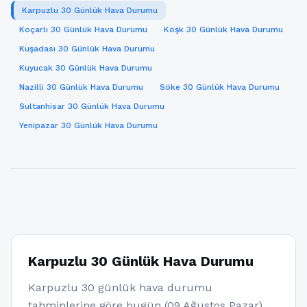
Karpuzlu 30 Günlük Hava Durumu
Koçarlı 30 Günlük Hava Durumu
Köşk 30 Günlük Hava Durumu
Kuşadası 30 Günlük Hava Durumu
Kuyucak 30 Günlük Hava Durumu
Nazilli 30 Günlük Hava Durumu
Söke 30 Günlük Hava Durumu
Sultanhisar 30 Günlük Hava Durumu
Yenipazar 30 Günlük Hava Durumu
Karpuzlu 30 Günlük Hava Durumu
Karpuzlu 30 günlük hava durumu
tahminlerine göre bugün (09 Ağustos Pazar)