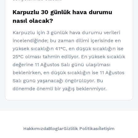
Karpuzlu 30 günlük hava durumu
nasıl olacak?
Karpuzlu için 3 günlük hava durumu verileri
incelendiğinde; bu zaman dilimi içerisinde en
yüksek sıcaklığın 41°C, en düşük sıcaklığın ise
25°C olması tahmin ediliyor. En yüksek sıcaklık
değerine 11 Ağustos Salı günü ulaşılması
beklenirken, en düşük sıcaklığın ise 11 Ağustos
Salı günü yaşanacağı öngörülüyor. Bu
dönemde önemli bir yağış beklenmiyor.
Hakkımızda
Bloglar
Gizlilik Politikası
İletişim