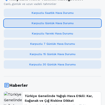
Canlı, günlük ve uzun vadeli tahminler
Karpuzlu Saatlik Hava Durumu
Karpuzlu Günlük Hava Durumu
Karpuzlu Yarınki Hava Durumu
Karpuzlu 7 Günlük Hava Durumu
Karpuzlu 15 Günlük Hava Durumu
Karpuzlu 30 Günlük Hava Durumu
article
Haberler
Türkiye Genelinde Yağışlı Hava Etkili: Kar,
Sağanak ve Çığ Riskine Dikkat