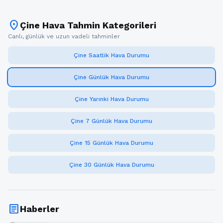
location_on
Çine Hava Tahmin Kategorileri
Canlı, günlük ve uzun vadeli tahminler
Çine Saatlik Hava Durumu
Çine Günlük Hava Durumu
Çine Yarınki Hava Durumu
Çine 7 Günlük Hava Durumu
Çine 15 Günlük Hava Durumu
Çine 30 Günlük Hava Durumu
article
Haberler