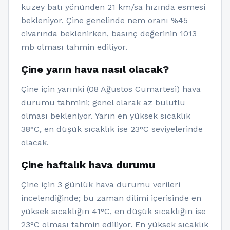
kuzey batı yönünden 21 km/sa hızında esmesi
bekleniyor. Çine genelinde nem oranı %45
civarında beklenirken, basınç değerinin 1013
mb olması tahmin ediliyor.
Çine yarın hava nasıl olacak?
Çine için yarınki (08 Ağustos Cumartesi) hava
durumu tahmini; genel olarak az bulutlu
olması bekleniyor. Yarın en yüksek sıcaklık
38°C, en düşük sıcaklık ise 23°C seviyelerinde
olacak.
Çine haftalık hava durumu
Çine için 3 günlük hava durumu verileri
incelendiğinde; bu zaman dilimi içerisinde en
yüksek sıcaklığın 41°C, en düşük sıcaklığın ise
23°C olması tahmin ediliyor. En yüksek sıcaklık