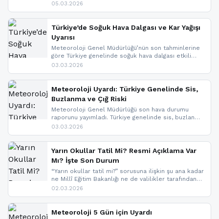
bölgelerinde kar yağışı beklenirken Marmara ve
05.03.2026
Kuzey Ege’de sağanak yağmur, yüksek kesimlerde
ise çığ tehlikesi bulunuyor. İç kesimlerde sis ve pus
nedeniyle görüş mesafesinde azalma
Türkiye’de Soğuk Hava Dalgası ve Kar Yağışı
yaşanabileceği belirtiliyor.
Uyarısı
Meteoroloji Genel Müdürlüğü’nün son tahminlerine
göre Türkiye genelinde soğuk hava dalgası etkili
oluyor. Birçok il için kar yağışı ve buzlanma uyarısı
03.03.2026
geldi.
Meteoroloji Uyardı: Türkiye Genelinde Sis,
Buzlanma ve Çığ Riski
Meteoroloji Genel Müdürlüğü son hava durumu
raporunu yayımladı. Türkiye genelinde sis, buzlanma
ve don beklenirken Doğu Anadolu ve Doğu
03.03.2026
Karadeniz’in yüksek kesimlerinde çığ riski uyarısı
yapıldı. İşte son dakika meteoroloji gelişmeleri.
Yarın Okullar Tatil Mi? Resmi Açıklama Var
Mı? İşte Son Durum
“Yarın okullar tatil mi?” sorusuna ilişkin şu ana kadar
ne Millî Eğitim Bakanlığı ne de valilikler tarafından
yapılmış resmi bir tatil açıklaması bulunmamaktadır.
02.03.2026
Resmi bir duyuru gelmesi halinde gelişmeleri anında
paylaşacağız. En hızlı şekilde haberdar olmak için
sitemizi takip edebilir ve bildirimleri açabilirsiniz.
Meteoroloji 5 Gün için Uyardı