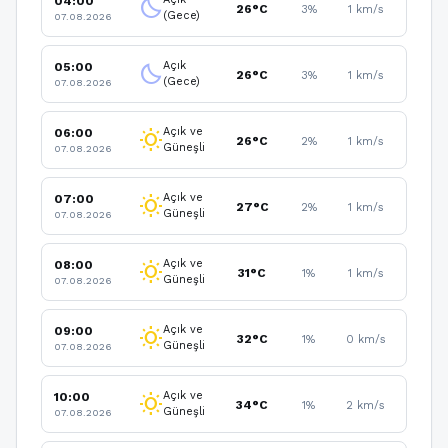
04:00
clear_night
26°C
3%
1 km/s
(Gece)
07.08.2026
Açık
05:00
clear_night
26°C
3%
1 km/s
(Gece)
07.08.2026
Açık ve
06:00
wb_sunny
26°C
2%
1 km/s
Güneşli
07.08.2026
Açık ve
07:00
wb_sunny
27°C
2%
1 km/s
Güneşli
07.08.2026
Açık ve
08:00
wb_sunny
31°C
1%
1 km/s
Güneşli
07.08.2026
Açık ve
09:00
wb_sunny
32°C
1%
0 km/s
Güneşli
07.08.2026
Açık ve
10:00
wb_sunny
34°C
1%
2 km/s
Güneşli
07.08.2026