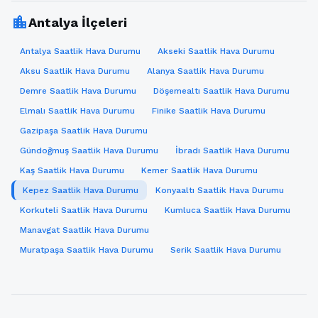
location_city
Antalya İlçeleri
Antalya Saatlik Hava Durumu
Akseki Saatlik Hava Durumu
Aksu Saatlik Hava Durumu
Alanya Saatlik Hava Durumu
Demre Saatlik Hava Durumu
Döşemealtı Saatlik Hava Durumu
Elmalı Saatlik Hava Durumu
Finike Saatlik Hava Durumu
Gazipaşa Saatlik Hava Durumu
Gündoğmuş Saatlik Hava Durumu
İbradı Saatlik Hava Durumu
Kaş Saatlik Hava Durumu
Kemer Saatlik Hava Durumu
Kepez Saatlik Hava Durumu
Konyaaltı Saatlik Hava Durumu
Korkuteli Saatlik Hava Durumu
Kumluca Saatlik Hava Durumu
Manavgat Saatlik Hava Durumu
Muratpaşa Saatlik Hava Durumu
Serik Saatlik Hava Durumu