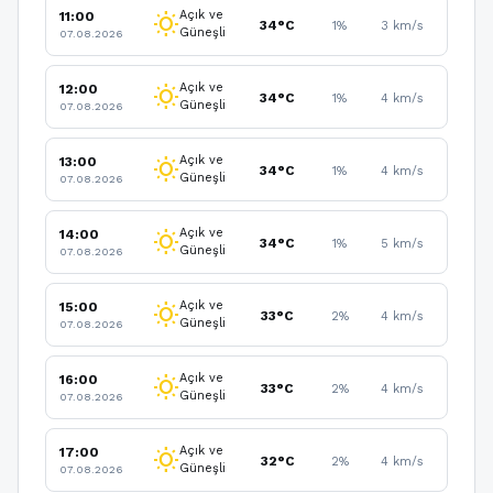
Açık ve
11:00
wb_sunny
34°C
1%
3 km/s
Güneşli
07.08.2026
Açık ve
12:00
wb_sunny
34°C
1%
4 km/s
Güneşli
07.08.2026
Açık ve
13:00
wb_sunny
34°C
1%
4 km/s
Güneşli
07.08.2026
Açık ve
14:00
wb_sunny
34°C
1%
5 km/s
Güneşli
07.08.2026
Açık ve
15:00
wb_sunny
33°C
2%
4 km/s
Güneşli
07.08.2026
Açık ve
16:00
wb_sunny
33°C
2%
4 km/s
Güneşli
07.08.2026
Açık ve
17:00
wb_sunny
32°C
2%
4 km/s
Güneşli
07.08.2026