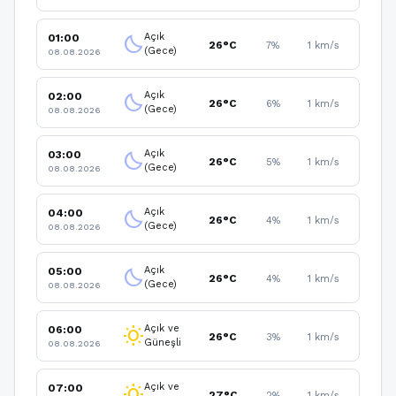
Açık
01:00
clear_night
26°C
7%
1 km/s
(Gece)
08.08.2026
Açık
02:00
clear_night
26°C
6%
1 km/s
(Gece)
08.08.2026
Açık
03:00
clear_night
26°C
5%
1 km/s
(Gece)
08.08.2026
Açık
04:00
clear_night
26°C
4%
1 km/s
(Gece)
08.08.2026
Açık
05:00
clear_night
26°C
4%
1 km/s
(Gece)
08.08.2026
Açık ve
06:00
wb_sunny
26°C
3%
1 km/s
Güneşli
08.08.2026
Açık ve
07:00
wb_sunny
27°C
2%
1 km/s