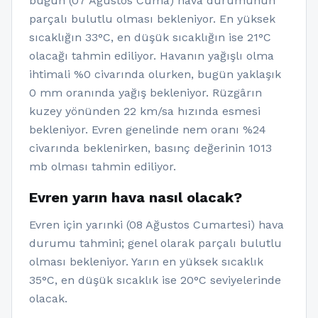
bugün (07 Ağustos Cuma) hava durumunun
parçalı bulutlu olması bekleniyor. En yüksek
sıcaklığın 33°C, en düşük sıcaklığın ise 21°C
olacağı tahmin ediliyor. Havanın yağışlı olma
ihtimali %0 civarında olurken, bugün yaklaşık
0 mm oranında yağış bekleniyor. Rüzgârın
kuzey yönünden 22 km/sa hızında esmesi
bekleniyor. Evren genelinde nem oranı %24
civarında beklenirken, basınç değerinin 1013
mb olması tahmin ediliyor.
Evren yarın hava nasıl olacak?
Evren için yarınki (08 Ağustos Cumartesi) hava
durumu tahmini; genel olarak parçalı bulutlu
olması bekleniyor. Yarın en yüksek sıcaklık
35°C, en düşük sıcaklık ise 20°C seviyelerinde
olacak.