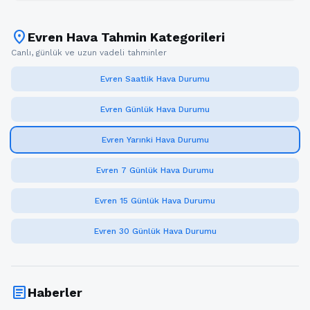
location_on
Evren Hava Tahmin Kategorileri
Canlı, günlük ve uzun vadeli tahminler
Evren Saatlik Hava Durumu
Evren Günlük Hava Durumu
Evren Yarınki Hava Durumu
Evren 7 Günlük Hava Durumu
Evren 15 Günlük Hava Durumu
Evren 30 Günlük Hava Durumu
article
Haberler