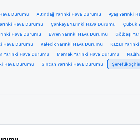
i Hava Durumu
Altındağ Yarınki Hava Durumu
Ayaş Yarınki 
Yarınki Hava Durumu
Çankaya Yarınki Hava Durumu
Çubuk 
arınki Hava Durumu
Evren Yarınki Hava Durumu
Gölbaşı Ya
ki Hava Durumu
Kalecik Yarınki Hava Durumu
Kazan Yarınk
m Yarınki Hava Durumu
Mamak Yarınki Hava Durumu
Nallı
nki Hava Durumu
Sincan Yarınki Hava Durumu
Şereflikoçhi
Durumu