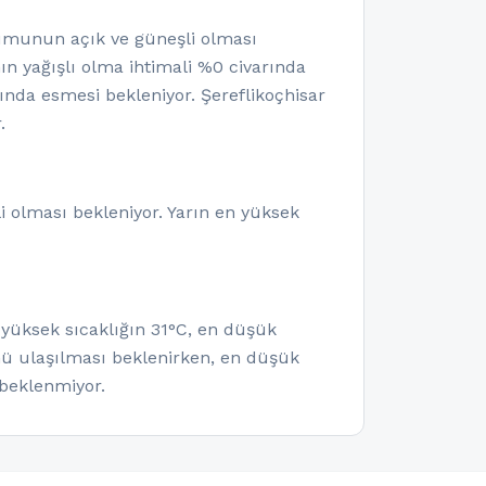
umunun açık ve güneşli olması
ın yağışlı olma ihtimali %0 civarında
nda esmesi bekleniyor. Şereflikoçhisar
.
i olması bekleniyor. Yarın en yüksek
 yüksek sıcaklığın 31°C, en düşük
nü ulaşılması beklenirken, en düşük
beklenmiyor.