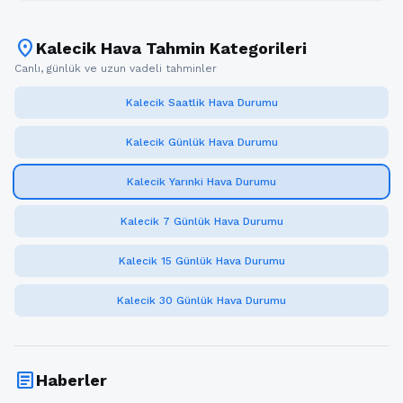
location_on
Kalecik Hava Tahmin Kategorileri
Canlı, günlük ve uzun vadeli tahminler
Kalecik Saatlik Hava Durumu
Kalecik Günlük Hava Durumu
Kalecik Yarınki Hava Durumu
Kalecik 7 Günlük Hava Durumu
Kalecik 15 Günlük Hava Durumu
Kalecik 30 Günlük Hava Durumu
article
Haberler