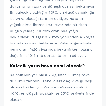
göre bugün (06 Ağustos Perşembe) hava
durumunun açık ve güneşli olması bekleniyor.
En yüksek sıcaklığın 40°C, en düşük sıcaklığın
ise 24°C olacağı tahmin ediliyor. Havanın
yağışlı olma ihtimali %0 civarında olurken,
bugün yaklaşık 0 mm oranında yağış
bekleniyor. Rüzgârın kuzey yönünden 4 km/sa
hızında esmesi bekleniyor. Kalecik genelinde
nem oranı %20 civarında beklenirken, basınç
değerinin 1013 mb olması tahmin ediliyor.
Kalecik yarın hava nasıl olacak?
Kalecik için yarınki (07 Ağustos Cuma) hava
durumu tahmini; genel olarak açık ve güneşli
olması bekleniyor. Yarın en yüksek sıcaklık
40°C, en düşük sıcaklık ise 25°C seviyelerinde
olacak.