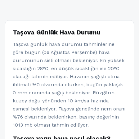
Taşova Günlük Hava Durumu
Taşova günlük hava durumu tahminlerine
göre bugün (06 Ağustos Perşembe) hava
durumunun sisli olması bekleniyor. En yüksek
sıcaklığın 28°C, en düşük sıcaklığın ise 20°C
olacağı tahmin ediliyor. Havanın yağışlı olma
ihtimali %0 civarında olurken, bugün yaklaşık
0 mm oranında yağış bekleniyor. Rüzgârın
kuzey doğu yönünden 10 km/sa hızında
esmesi bekleniyor. Taşova genelinde nem oranı
%76 civarında beklenirken, basınç değerinin
1013 mb olması tahmin ediliyor.
Taşova yarın hava nasıl olacak?