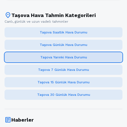
location_on
Taşova Hava Tahmin Kategorileri
Canlı, günlük ve uzun vadeli tahminler
Taşova Saatlik Hava Durumu
Taşova Günlük Hava Durumu
Taşova Yarınki Hava Durumu
Taşova 7 Günlük Hava Durumu
Taşova 15 Günlük Hava Durumu
Taşova 30 Günlük Hava Durumu
article
Haberler