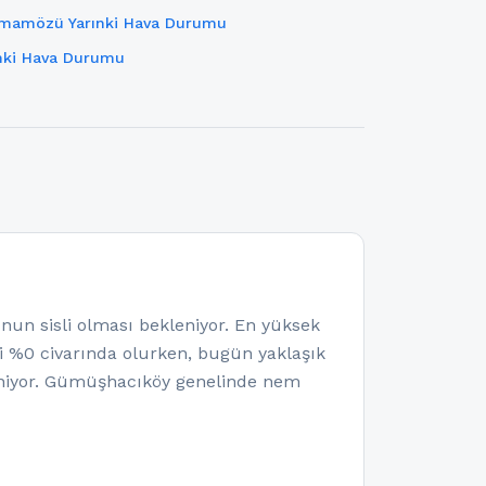
mamözü Yarınki Hava Durumu
ınki Hava Durumu
 sisli olması bekleniyor. En yüksek
ali %0 civarında olurken, bugün yaklaşık
eniyor. Gümüşhacıköy genelinde nem