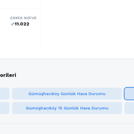
ERKEK NÜFUS
11.022
male
rileri
Gümüşhacıköy Günlük Hava Durumu
Gümüşhacıköy 15 Günlük Hava Durumu