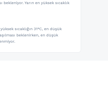
 bekleniyor. Yarın en yüksek sıcaklık
 yüksek sıcaklığın 31°C, en düşük
laşılması beklenirken, en düşük
enmiyor.