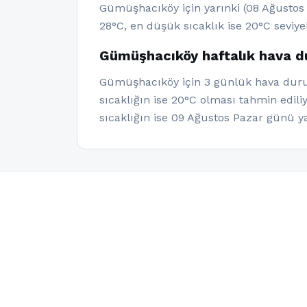
Gümüşhacıköy için yarınki (08 Ağustos 
28°C, en düşük sıcaklık ise 20°C seviye
Gümüşhacıköy haftalık hava 
Gümüşhacıköy için 3 günlük hava durum
sıcaklığın ise 20°C olması tahmin edil
sıcaklığın ise 09 Ağustos Pazar günü 