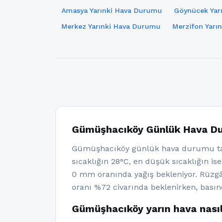
Amasya Yarınki Hava Durumu
Göynücek Yar
Merkez Yarınki Hava Durumu
Merzifon Yarı
Gümüşhacıköy Günlük Hava D
Gümüşhacıköy günlük hava durumu tah
sıcaklığın 28°C, en düşük sıcaklığın is
0 mm oranında yağış bekleniyor. Rüzg
oranı %72 civarında beklenirken, basın
Gümüşhacıköy yarın hava nası