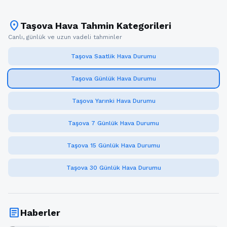
location_on
Taşova Hava Tahmin Kategorileri
Canlı, günlük ve uzun vadeli tahminler
Taşova Saatlik Hava Durumu
Taşova Günlük Hava Durumu
Taşova Yarınki Hava Durumu
Taşova 7 Günlük Hava Durumu
Taşova 15 Günlük Hava Durumu
Taşova 30 Günlük Hava Durumu
article
Haberler