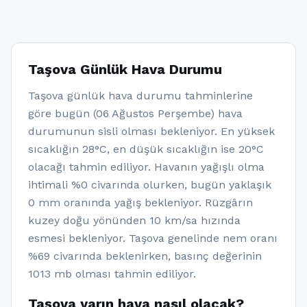
Taşova Günlük Hava Durumu
Taşova günlük hava durumu tahminlerine
göre bugün (06 Ağustos Perşembe) hava
durumunun sisli olması bekleniyor. En yüksek
sıcaklığın 28°C, en düşük sıcaklığın ise 20°C
olacağı tahmin ediliyor. Havanın yağışlı olma
ihtimali %0 civarında olurken, bugün yaklaşık
0 mm oranında yağış bekleniyor. Rüzgârın
kuzey doğu yönünden 10 km/sa hızında
esmesi bekleniyor. Taşova genelinde nem oranı
%69 civarında beklenirken, basınç değerinin
1013 mb olması tahmin ediliyor.
Taşova yarın hava nasıl olacak?