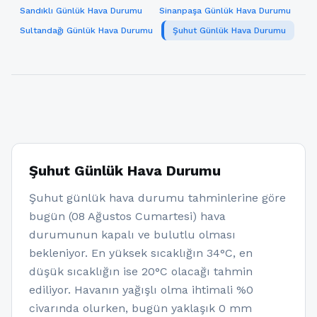
Sandıklı Günlük Hava Durumu
Sinanpaşa Günlük Hava Durumu
Sultandağı Günlük Hava Durumu
Şuhut Günlük Hava Durumu
Şuhut Günlük Hava Durumu
Şuhut günlük hava durumu tahminlerine göre
bugün (08 Ağustos Cumartesi) hava
durumunun kapalı ve bulutlu olması
bekleniyor. En yüksek sıcaklığın 34°C, en
düşük sıcaklığın ise 20°C olacağı tahmin
ediliyor. Havanın yağışlı olma ihtimali %0
civarında olurken, bugün yaklaşık 0 mm