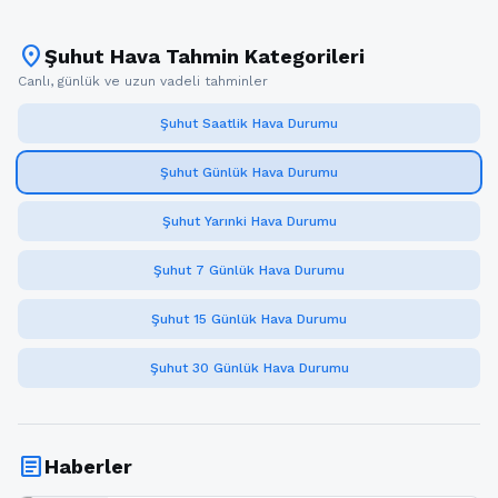
location_on
Şuhut Hava Tahmin Kategorileri
Canlı, günlük ve uzun vadeli tahminler
Şuhut Saatlik Hava Durumu
Şuhut Günlük Hava Durumu
Şuhut Yarınki Hava Durumu
Şuhut 7 Günlük Hava Durumu
Şuhut 15 Günlük Hava Durumu
Şuhut 30 Günlük Hava Durumu
article
Haberler