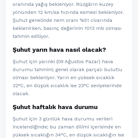
oranında yağış bekleniyor. Rüzgârın kuzey
yönünden 12 km/sa hızında esmesi bekleniyor.
Şuhut genelinde nem oranı %51 civarında
beklenirken, basınç değerinin 1013 mb olması
tahmin ediliyor.
Şuhut yarın hava nasıl olacak?
Şuhut için yarınki (09 Ağustos Pazar) hava
durumu tahmini; genel olarak parçalı bulutlu
olması bekleniyor. Yarın en yüksek sıcaklık
32°C, en düşük sıcaklık ise 23°C seviyelerinde
olacak.
Şuhut haftalık hava durumu
Şuhut için 3 günlük hava durumu verileri
incelendiğinde; bu zaman dilimi içerisinde en
yüksek sıcaklığın 34°C, en düşük sıcaklığın ise