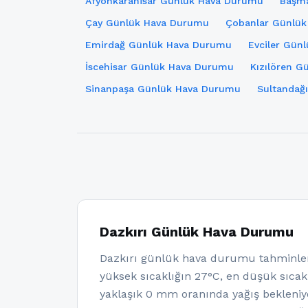
Afyonkarahisar Günlük Hava Durumu
Başma
Çay Günlük Hava Durumu
Çobanlar Günlü
Emirdağ Günlük Hava Durumu
Evciler Gün
İscehisar Günlük Hava Durumu
Kızılören 
Sinanpaşa Günlük Hava Durumu
Sultandağ
Dazkırı Günlük Hava Durumu
Dazkırı günlük hava durumu tahminler
yüksek sıcaklığın 27°C, en düşük sıcakl
yaklaşık 0 mm oranında yağış bekleniy