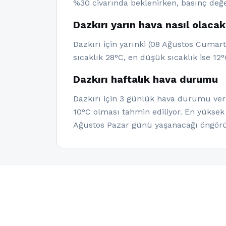
%30 civarında beklenirken, basınç değe
Dazkırı yarın hava nasıl olaca
Dazkırı için yarınki (08 Ağustos Cumar
sıcaklık 28°C, en düşük sıcaklık ise 12°
Dazkırı haftalık hava durumu
Dazkırı için 3 günlük hava durumu veril
10°C olması tahmin ediliyor. En yüksek
Ağustos Pazar günü yaşanacağı öngörü