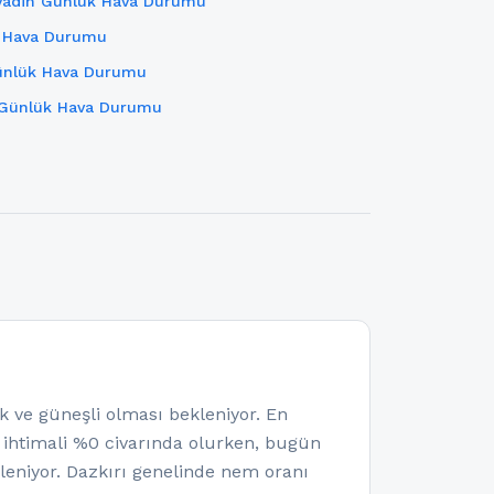
vadin Günlük Hava Durumu
k Hava Durumu
Günlük Hava Durumu
 Günlük Hava Durumu
ve güneşli olması bekleniyor. En
a ihtimali %0 civarında olurken, bugün
eniyor. Dazkırı genelinde nem oranı