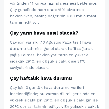
yönünden 11 km/sa hızında esmesi bekleniyor.
Çay genelinde nem oranı %91 civarında
beklenirken, basınç değerinin 1013 mb olması
tahmin ediliyor.
Çay yarın hava nasıl olacak?
Çay için yarınki (10 Ağustos Pazartesi) hava
durumu tahmini; genel olarak hafif sağanak
yağışlı olması bekleniyor. Yarın en yüksek
sıcaklık 29°C, en düşük sıcaklık ise 21°C
seviyelerinde olacak.
Çay haftalık hava durumu
Çay için 3 günlük hava durumu verileri
incelendiğinde; bu zaman dilimi içerisinde en
yüksek sıcaklığın 29°C, en düşük sıcaklığın ise
20°C olması tahmin ediliyor. En yüksek sıcaklık