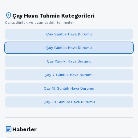
location_on
Çay Hava Tahmin Kategorileri
Canlı, günlük ve uzun vadeli tahminler
Çay Saatlik Hava Durumu
Çay Günlük Hava Durumu
Çay Yarınki Hava Durumu
Çay 7 Günlük Hava Durumu
Çay 15 Günlük Hava Durumu
Çay 30 Günlük Hava Durumu
article
Haberler