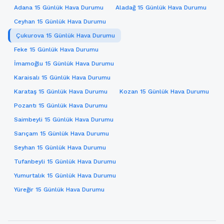
Adana 15 Günlük Hava Durumu
Aladağ 15 Günlük Hava Durumu
Ceyhan 15 Günlük Hava Durumu
Çukurova 15 Günlük Hava Durumu
Feke 15 Günlük Hava Durumu
İmamoğlu 15 Günlük Hava Durumu
Karaisalı 15 Günlük Hava Durumu
Karataş 15 Günlük Hava Durumu
Kozan 15 Günlük Hava Durumu
Pozantı 15 Günlük Hava Durumu
Saimbeyli 15 Günlük Hava Durumu
Sarıçam 15 Günlük Hava Durumu
Seyhan 15 Günlük Hava Durumu
Tufanbeyli 15 Günlük Hava Durumu
Yumurtalık 15 Günlük Hava Durumu
Yüreğir 15 Günlük Hava Durumu