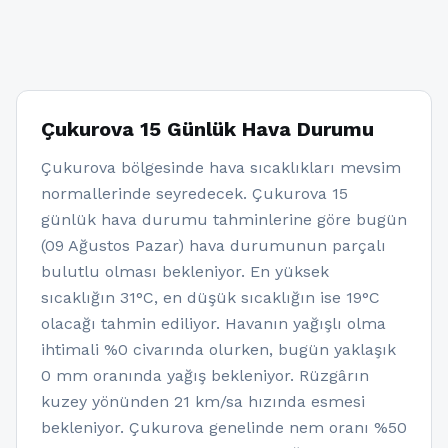
Çukurova 15 Günlük Hava Durumu
Çukurova bölgesinde hava sıcaklıkları mevsim
normallerinde seyredecek. Çukurova 15
günlük hava durumu tahminlerine göre bugün
(09 Ağustos Pazar) hava durumunun parçalı
bulutlu olması bekleniyor. En yüksek
sıcaklığın 31°C, en düşük sıcaklığın ise 19°C
olacağı tahmin ediliyor. Havanın yağışlı olma
ihtimali %0 civarında olurken, bugün yaklaşık
0 mm oranında yağış bekleniyor. Rüzgârın
kuzey yönünden 21 km/sa hızında esmesi
bekleniyor. Çukurova genelinde nem oranı %50