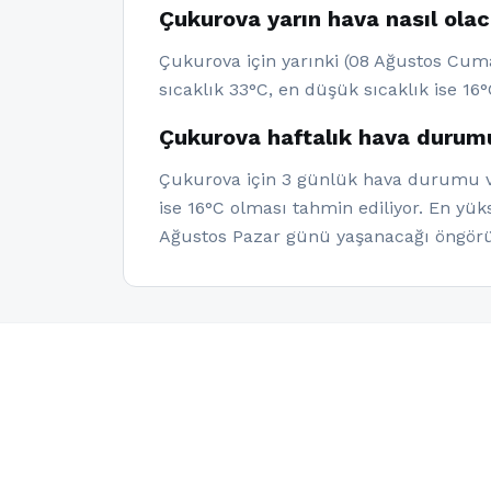
Çukurova yarın hava nasıl ola
Çukurova için yarınki (08 Ağustos Cuma
sıcaklık 33°C, en düşük sıcaklık ise 16°
Çukurova haftalık hava durum
Çukurova için 3 günlük hava durumu ver
ise 16°C olması tahmin ediliyor. En yü
Ağustos Pazar günü yaşanacağı öngörü