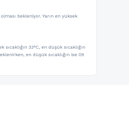
 olması bekleniyor. Yarın en yüksek
k sıcaklığın 33°C, en düşük sıcaklığın
klenirken, en düşük sıcaklığın ise 09