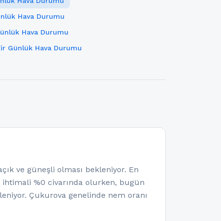
nlük Hava Durumu
ünlük Hava Durumu
Günlük Hava Durumu
ğir Günlük Hava Durumu
k ve güneşli olması bekleniyor. En
a ihtimali %0 civarında olurken, bugün
leniyor. Çukurova genelinde nem oranı