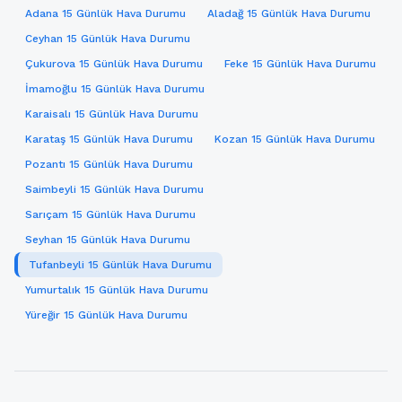
Adana 15 Günlük Hava Durumu
Aladağ 15 Günlük Hava Durumu
Ceyhan 15 Günlük Hava Durumu
Çukurova 15 Günlük Hava Durumu
Feke 15 Günlük Hava Durumu
İmamoğlu 15 Günlük Hava Durumu
Karaisalı 15 Günlük Hava Durumu
Karataş 15 Günlük Hava Durumu
Kozan 15 Günlük Hava Durumu
Pozantı 15 Günlük Hava Durumu
Saimbeyli 15 Günlük Hava Durumu
Sarıçam 15 Günlük Hava Durumu
Seyhan 15 Günlük Hava Durumu
Tufanbeyli 15 Günlük Hava Durumu
Yumurtalık 15 Günlük Hava Durumu
Yüreğir 15 Günlük Hava Durumu