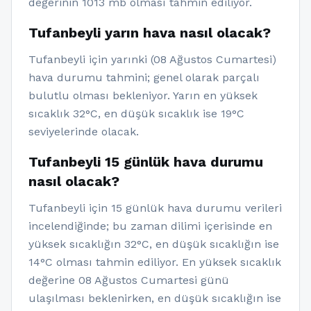
değerinin 1013 mb olması tahmin ediliyor.
Tufanbeyli yarın hava nasıl olacak?
Tufanbeyli için yarınki (08 Ağustos Cumartesi)
hava durumu tahmini; genel olarak parçalı
bulutlu olması bekleniyor. Yarın en yüksek
sıcaklık 32°C, en düşük sıcaklık ise 19°C
seviyelerinde olacak.
Tufanbeyli 15 günlük hava durumu
nasıl olacak?
Tufanbeyli için 15 günlük hava durumu verileri
incelendiğinde; bu zaman dilimi içerisinde en
yüksek sıcaklığın 32°C, en düşük sıcaklığın ise
14°C olması tahmin ediliyor. En yüksek sıcaklık
değerine 08 Ağustos Cumartesi günü
ulaşılması beklenirken, en düşük sıcaklığın ise