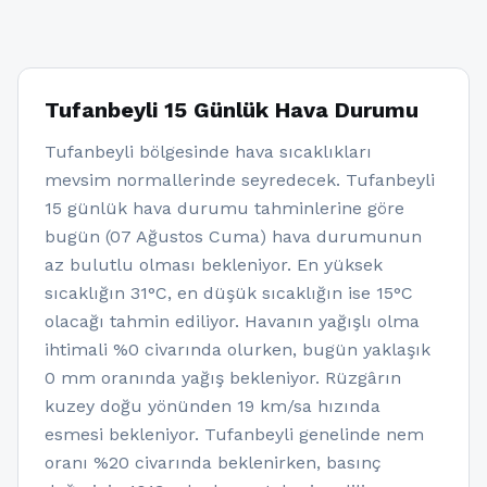
Tufanbeyli 15 Günlük Hava Durumu
Tufanbeyli bölgesinde hava sıcaklıkları
mevsim normallerinde seyredecek. Tufanbeyli
15 günlük hava durumu tahminlerine göre
bugün (07 Ağustos Cuma) hava durumunun
az bulutlu olması bekleniyor. En yüksek
sıcaklığın 31°C, en düşük sıcaklığın ise 15°C
olacağı tahmin ediliyor. Havanın yağışlı olma
ihtimali %0 civarında olurken, bugün yaklaşık
0 mm oranında yağış bekleniyor. Rüzgârın
kuzey doğu yönünden 19 km/sa hızında
esmesi bekleniyor. Tufanbeyli genelinde nem
oranı %20 civarında beklenirken, basınç