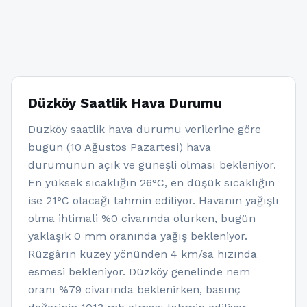
Düzköy Saatlik Hava Durumu
Düzköy saatlik hava durumu verilerine göre
bugün (10 Ağustos Pazartesi) hava
durumunun açık ve güneşli olması bekleniyor.
En yüksek sıcaklığın 26°C, en düşük sıcaklığın
ise 21°C olacağı tahmin ediliyor. Havanın yağışlı
olma ihtimali %0 civarında olurken, bugün
yaklaşık 0 mm oranında yağış bekleniyor.
Rüzgârın kuzey yönünden 4 km/sa hızında
esmesi bekleniyor. Düzköy genelinde nem
oranı %79 civarında beklenirken, basınç