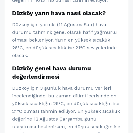
değerinin 1013 mb olması tahmin ediliyor.
Düzköy yarın hava nasıl olacak?
Düzköy için yarınki (11 Ağustos Salı) hava
durumu tahmini; genel olarak hafif yağmurlu
olması bekleniyor. Yarın en yüksek sıcaklık
26°C, en düşük sıcaklık ise 21°C seviyelerinde
olacak.
Düzköy genel hava durumu
değerlendirmesi
Düzköy için 3 günlük hava durumu verileri
incelendiğinde; bu zaman dilimi içerisinde en
yüksek sıcaklığın 26°C, en düşük sıcaklığın ise
21°C olması tahmin ediliyor. En yüksek sıcaklık
değerine 12 Ağustos Çarşamba günü
ulaşılması beklenirken, en düşük sıcaklığın ise