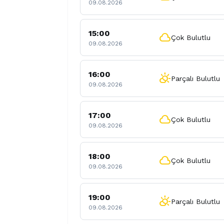
09.08.2026
15:00
cloud
Çok Bulutlu
09.08.2026
16:00
partly_cloudy_day
Parçalı Bulutlu
09.08.2026
17:00
cloud
Çok Bulutlu
09.08.2026
18:00
cloud
Çok Bulutlu
09.08.2026
19:00
partly_cloudy_day
Parçalı Bulutlu
09.08.2026