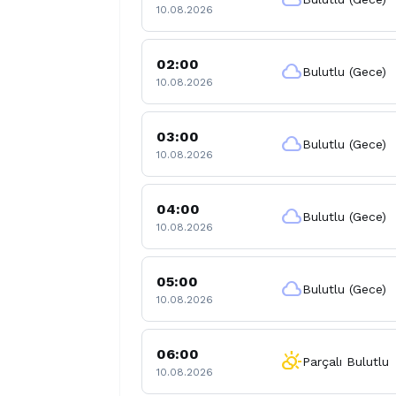
10.08.2026
02:00
cloud
Bulutlu (Gece)
10.08.2026
03:00
cloud
Bulutlu (Gece)
10.08.2026
04:00
cloud
Bulutlu (Gece)
10.08.2026
05:00
cloud
Bulutlu (Gece)
10.08.2026
06:00
partly_cloudy_day
Parçalı Bulutlu
10.08.2026