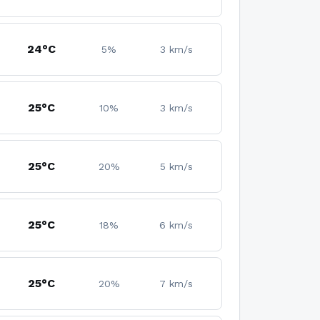
24°C
5%
3 km/s
25°C
10%
3 km/s
25°C
20%
5 km/s
25°C
18%
6 km/s
25°C
20%
7 km/s