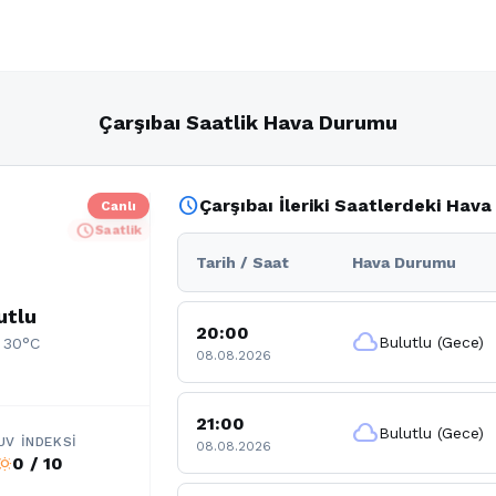
Çarşıbaı Saatlik Hava Durumu
schedule
Çarşıbaı İleriki Saatlerdeki Hav
Canlı
schedule
Saatlik
Tarih / Saat
Hava Durumu
utlu
20:00
cloud
Bulutlu (Gece)
: 30°C
08.08.2026
21:00
cloud
Bulutlu (Gece)
UV İNDEKSI
08.08.2026
0 / 10
b_sunny