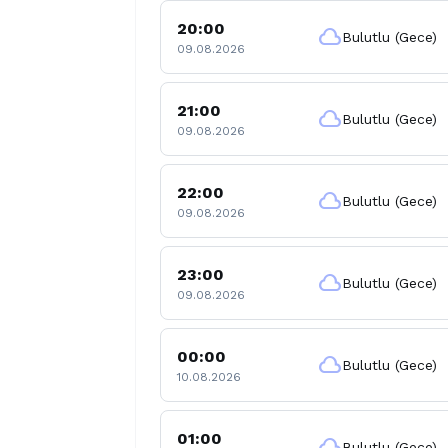
20:00
cloud
Bulutlu (Gece)
09.08.2026
21:00
cloud
Bulutlu (Gece)
09.08.2026
22:00
cloud
Bulutlu (Gece)
09.08.2026
23:00
cloud
Bulutlu (Gece)
09.08.2026
00:00
cloud
Bulutlu (Gece)
10.08.2026
01:00
cloud
Bulutlu (Gece)