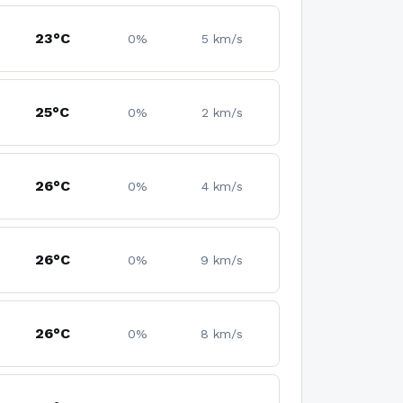
23°C
0%
5 km/s
25°C
0%
2 km/s
26°C
0%
4 km/s
26°C
0%
9 km/s
26°C
0%
8 km/s