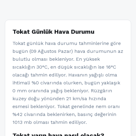
Tokat Günlük Hava Durumu
Tokat günlük hava durumu tahminlerine göre
bugün (09 Ağustos Pazar) hava durumunun az
bulutlu olması bekleniyor. En yüksek
sıcaklığın 30°C, en düşük sıcaklığın ise 16°C
olacağı tahmin ediliyor. Havanın yağışlı olma
ihtimali %0 civarında olurken, bugün yaklaşık
0 mm oranında yağış bekleniyor. Rüzgârın
kuzey doğu yönünden 21 km/sa hızında
esmesi bekleniyor. Tokat genelinde nem oranı
%42 civarında beklenirken, basınç değerinin
1013 mb olması tahmin ediliyor.
Tokat yarın hava nasıl olacak?