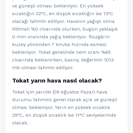
ve güneşli olması bekleniyor. En yüksek
sıcaklığın 32°C, en düşük sıcaklığın ise 13°C
olacağı tahmin ediliyor. Havanın yağışlı olma
ihtimali %0 civarında olurken, bugün yaklaşık
0 mm oranında yağış bekleniyor. Rüzgârın
kuzey yönünden 7 km/sa hızında esmesi
bekleniyor. Tokat genelinde nem oranı %65
civarında beklenirken, basınç değerinin 1013
mb olması tahmin ediliyor.
Tokat yarın hava nasıl olacak?
Tokat için yarınki (09 Ağustos Pazar) hava
durumu tahmini; genel olarak açık ve güneşli
olması bekleniyor. Yarın en yüksek sıcaklık
29°C, en düşük sıcaklık ise 11°C seviyelerinde
olacak.