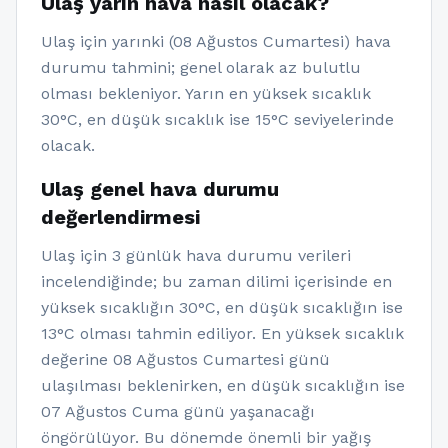
Ulaş yarın hava nasıl olacak?
Ulaş için yarınki (08 Ağustos Cumartesi) hava
durumu tahmini; genel olarak az bulutlu
olması bekleniyor. Yarın en yüksek sıcaklık
30°C, en düşük sıcaklık ise 15°C seviyelerinde
olacak.
Ulaş genel hava durumu
değerlendirmesi
Ulaş için 3 günlük hava durumu verileri
incelendiğinde; bu zaman dilimi içerisinde en
yüksek sıcaklığın 30°C, en düşük sıcaklığın ise
13°C olması tahmin ediliyor. En yüksek sıcaklık
değerine 08 Ağustos Cumartesi günü
ulaşılması beklenirken, en düşük sıcaklığın ise
07 Ağustos Cuma günü yaşanacağı
öngörülüyor. Bu dönemde önemli bir yağış