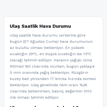
Ulaş Saatlik Hava Durumu
Ulaş saatlik hava durumu verilerine göre
bugün (07 Ağustos Cuma) hava durumunun
az bulutlu olması bekleniyor. En yüksek
sıcaklığın 29°C, en düşük sıcaklığın ise 13°C
olacağı tahmin ediliyor. Havanın yağışlı olma
ihtimali %0 civarında olurken, bugün yaklaşık
0 mm oranında yağış bekleniyor. Rüzgârın
kuzey batı yönünden 17 km/sa hızında esmesi
bekleniyor. Ulaş genelinde nem oranı %26
civarında beklenirken, basınç değerinin 1013
mb olması tahmin ediliyor.