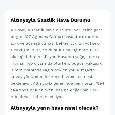
Altınyayla Saatlik Hava Durumu
Altınyayla saatlik hava durumu verilerine göre
bugün (07 Ağustos Cuma) hava durumunun
açık ve güneşli olması bekleniyor. En yüksek
sıcaklığın 29°C, en düşük sıcaklığın ise 13°C
olacağı tahmin ediliyor. Havanın yağışlı olma
ihtimali %0 civarında olurken, bugün yaklaşık
0 mm oranında yağış bekleniyor. Rüzgârın
kuzey yönünden 6 km/sa hızında esmesi
bekleniyor. Altınyayla genelinde nem oranı %94
civarında beklenirken, basınç değerinin 1013
mb olması tahmin ediliyor.
Altınyayla yarın hava nasıl olacak?