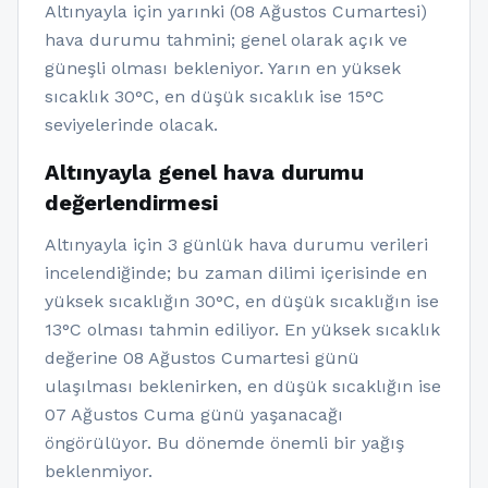
Altınyayla için yarınki (08 Ağustos Cumartesi)
hava durumu tahmini; genel olarak açık ve
güneşli olması bekleniyor. Yarın en yüksek
sıcaklık 30°C, en düşük sıcaklık ise 15°C
seviyelerinde olacak.
Altınyayla genel hava durumu
değerlendirmesi
Altınyayla için 3 günlük hava durumu verileri
incelendiğinde; bu zaman dilimi içerisinde en
yüksek sıcaklığın 30°C, en düşük sıcaklığın ise
13°C olması tahmin ediliyor. En yüksek sıcaklık
değerine 08 Ağustos Cumartesi günü
ulaşılması beklenirken, en düşük sıcaklığın ise
07 Ağustos Cuma günü yaşanacağı
öngörülüyor. Bu dönemde önemli bir yağış
beklenmiyor.