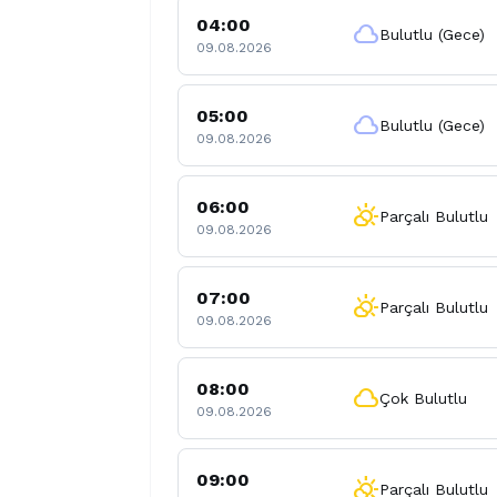
04:00
cloud
Bulutlu (Gece)
09.08.2026
05:00
cloud
Bulutlu (Gece)
09.08.2026
06:00
partly_cloudy_day
Parçalı Bulutlu
09.08.2026
07:00
partly_cloudy_day
Parçalı Bulutlu
09.08.2026
08:00
cloud
Çok Bulutlu
09.08.2026
09:00
partly_cloudy_day
Parçalı Bulutlu