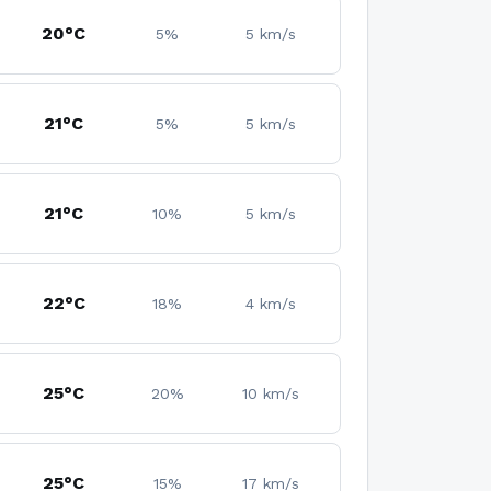
20°C
5%
5 km/s
21°C
5%
5 km/s
21°C
10%
5 km/s
22°C
18%
4 km/s
25°C
20%
10 km/s
25°C
15%
17 km/s