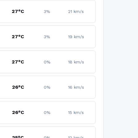
27°C
3%
21 km/s
27°C
3%
19 km/s
27°C
0%
18 km/s
26°C
0%
16 km/s
26°C
0%
15 km/s
25°C
0%
12 km/s