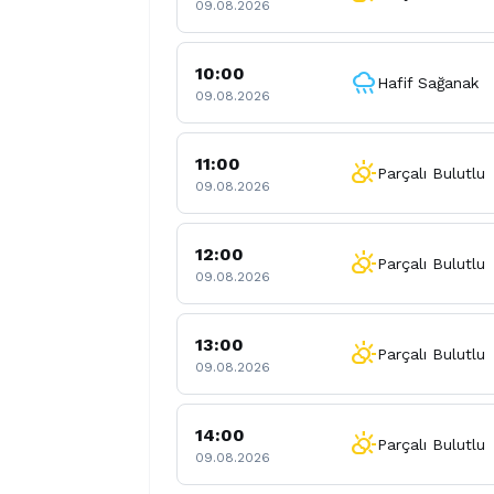
09.08.2026
10:00
rainy
Hafif Sağanak
09.08.2026
11:00
partly_cloudy_day
Parçalı Bulutlu
09.08.2026
12:00
partly_cloudy_day
Parçalı Bulutlu
09.08.2026
13:00
partly_cloudy_day
Parçalı Bulutlu
09.08.2026
14:00
partly_cloudy_day
Parçalı Bulutlu
09.08.2026