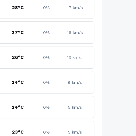
28°C
0%
17 km/s
27°C
0%
16 km/s
26°C
0%
13 km/s
24°C
0%
8 km/s
24°C
0%
5 km/s
23°C
0%
5 km/s