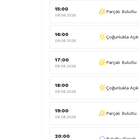
15:00
partly_cloudy_day
Parçalı Bulutlu
09.08.2026
16:00
wb_sunny
Çoğunlukla Açık
09.08.2026
17:00
partly_cloudy_day
Parçalı Bulutlu
09.08.2026
18:00
wb_sunny
Çoğunlukla Açık
09.08.2026
19:00
partly_cloudy_day
Parçalı Bulutlu
09.08.2026
20:00
cloud
Bulutlu (Gece)