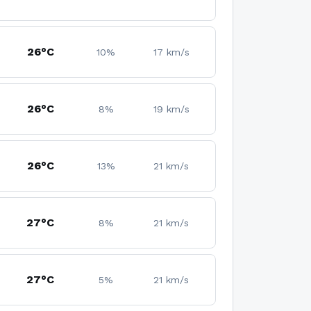
26°C
10%
17 km/s
26°C
8%
19 km/s
26°C
13%
21 km/s
27°C
8%
21 km/s
27°C
5%
21 km/s