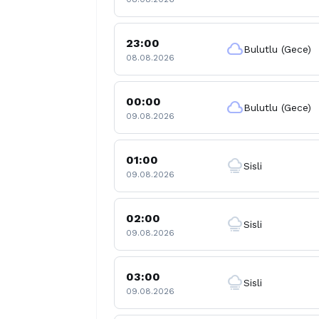
23:00
cloud
Bulutlu (Gece)
08.08.2026
00:00
cloud
Bulutlu (Gece)
09.08.2026
01:00
foggy
Sisli
09.08.2026
02:00
foggy
Sisli
09.08.2026
03:00
foggy
Sisli
09.08.2026