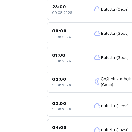
23:00
cloud
Bulutlu (Gece)
09.08.2026
00:00
cloud
Bulutlu (Gece)
10.08.2026
01:00
cloud
Bulutlu (Gece)
10.08.2026
02:00
Çoğunlukla Açık
nightlight
(Gece)
10.08.2026
03:00
cloud
Bulutlu (Gece)
10.08.2026
04:00
cloud
Bulutlu (Gece)