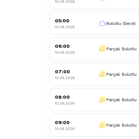
10.08.2026
05:00
cloud
Bulutlu (Gece)
10.08.2026
06:00
partly_cloudy_day
Parçalı Bulutlu
10.08.2026
07:00
partly_cloudy_day
Parçalı Bulutlu
10.08.2026
08:00
partly_cloudy_day
Parçalı Bulutlu
10.08.2026
09:00
partly_cloudy_day
Parçalı Bulutlu
10.08.2026