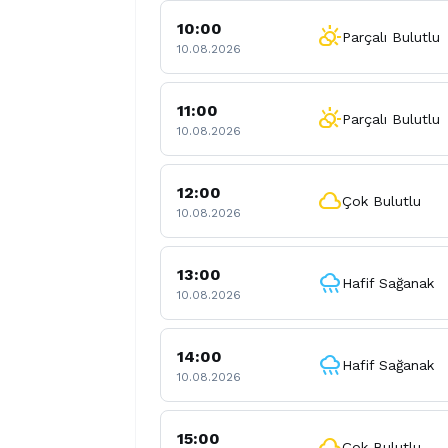
10:00
partly_cloudy_day
Parçalı Bulutlu
10.08.2026
11:00
partly_cloudy_day
Parçalı Bulutlu
10.08.2026
12:00
cloud
Çok Bulutlu
10.08.2026
13:00
rainy
Hafif Sağanak
10.08.2026
14:00
rainy
Hafif Sağanak
10.08.2026
15:00
cloud
Çok Bulutlu