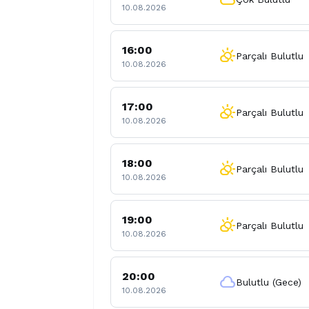
10.08.2026
16:00
partly_cloudy_day
Parçalı Bulutlu
10.08.2026
17:00
partly_cloudy_day
Parçalı Bulutlu
10.08.2026
18:00
partly_cloudy_day
Parçalı Bulutlu
10.08.2026
19:00
partly_cloudy_day
Parçalı Bulutlu
10.08.2026
20:00
cloud
Bulutlu (Gece)
10.08.2026