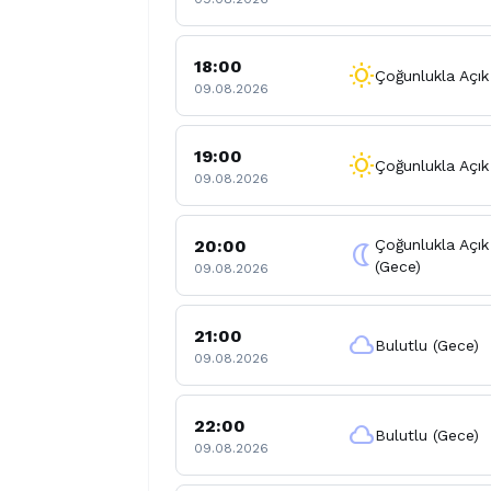
18:00
wb_sunny
Çoğunlukla Açık
09.08.2026
19:00
wb_sunny
Çoğunlukla Açık
09.08.2026
20:00
Çoğunlukla Açık
nightlight
(Gece)
09.08.2026
21:00
cloud
Bulutlu (Gece)
09.08.2026
22:00
cloud
Bulutlu (Gece)
09.08.2026