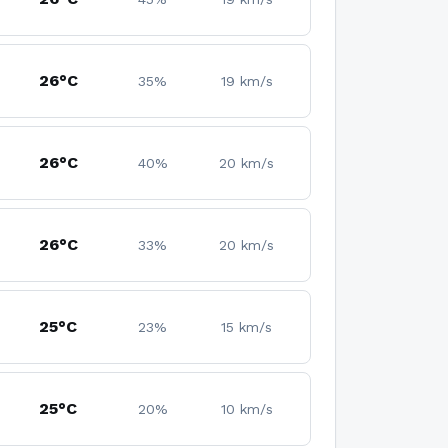
26°C
35%
19 km/s
26°C
40%
20 km/s
26°C
33%
20 km/s
25°C
23%
15 km/s
25°C
20%
10 km/s