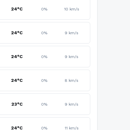
24°C
0%
10 km/s
24°C
0%
9 km/s
24°C
0%
9 km/s
24°C
0%
8 km/s
23°C
0%
9 km/s
24°C
0%
11 km/s