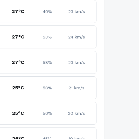
27°C
40%
23 km/s
27°C
53%
24 km/s
27°C
58%
23 km/s
25°C
58%
21 km/s
25°C
50%
20 km/s
26°C
45%
19 km/s