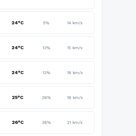
24°C
5%
14 km/s
24°C
13%
15 km/s
24°C
13%
18 km/s
25°C
28%
18 km/s
26°C
38%
21 km/s