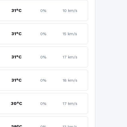
31°C
0%
10 km/s
31°C
0%
15 km/s
31°C
0%
17 km/s
31°C
0%
18 km/s
30°C
0%
17 km/s
29°C
0%
13 km/s