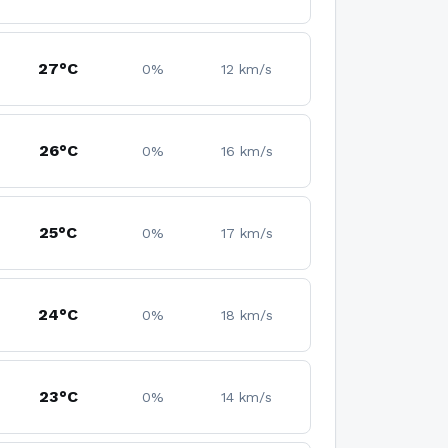
27°C
0%
12 km/s
26°C
0%
16 km/s
25°C
0%
17 km/s
24°C
0%
18 km/s
23°C
0%
14 km/s