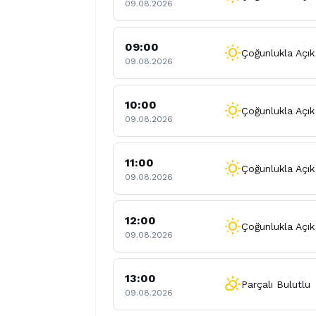
09.08.2026
09:00
wb_sunny
Çoğunlukla Açık
09.08.2026
10:00
wb_sunny
Çoğunlukla Açık
09.08.2026
11:00
wb_sunny
Çoğunlukla Açık
09.08.2026
12:00
wb_sunny
Çoğunlukla Açık
09.08.2026
13:00
partly_cloudy_day
Parçalı Bulutlu
09.08.2026