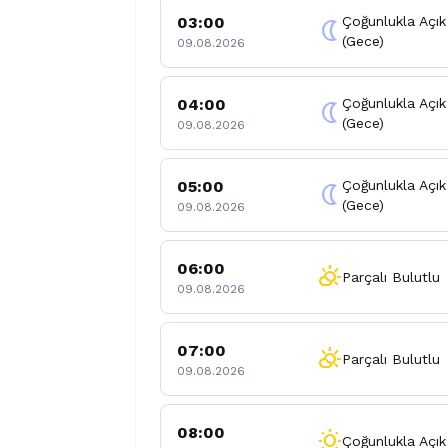
03:00
Çoğunlukla Açık
nightlight
(Gece)
09.08.2026
04:00
Çoğunlukla Açık
nightlight
(Gece)
09.08.2026
05:00
Çoğunlukla Açık
nightlight
(Gece)
09.08.2026
06:00
partly_cloudy_day
Parçalı Bulutlu
09.08.2026
07:00
partly_cloudy_day
Parçalı Bulutlu
09.08.2026
08:00
wb_sunny
Çoğunlukla Açık