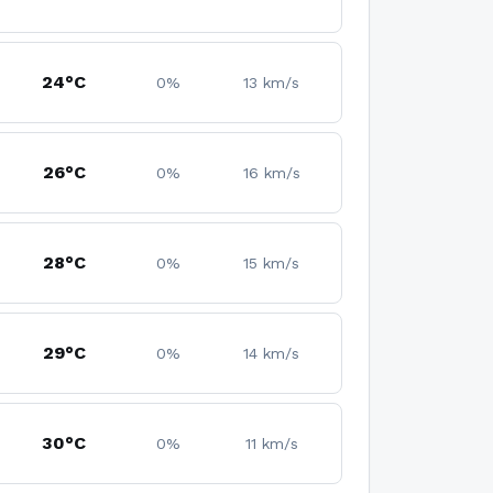
24°C
0%
13 km/s
26°C
0%
16 km/s
28°C
0%
15 km/s
29°C
0%
14 km/s
30°C
0%
11 km/s