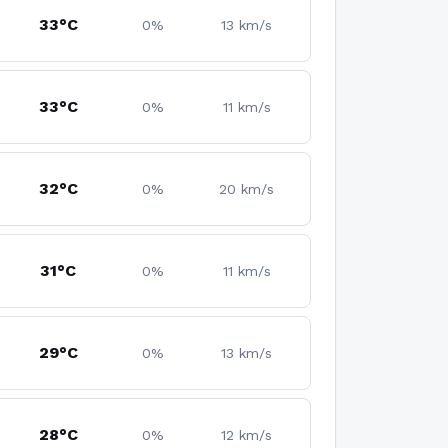
33°C
0%
13 km/s
33°C
0%
11 km/s
32°C
0%
20 km/s
31°C
0%
11 km/s
29°C
0%
13 km/s
28°C
0%
12 km/s