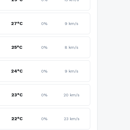
27°C
0%
9 km/s
25°C
0%
8 km/s
24°C
0%
9 km/s
23°C
0%
20 km/s
22°C
0%
23 km/s