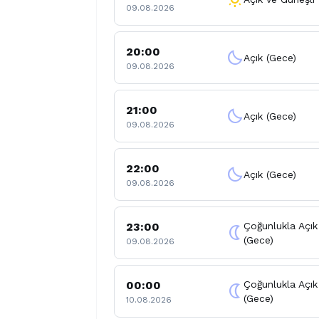
09.08.2026
20:00
clear_night
Açık (Gece)
09.08.2026
21:00
clear_night
Açık (Gece)
09.08.2026
22:00
clear_night
Açık (Gece)
09.08.2026
23:00
Çoğunlukla Açık
nightlight
(Gece)
09.08.2026
00:00
Çoğunlukla Açık
nightlight
(Gece)
10.08.2026