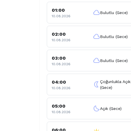
01:00
cloud
Bulutlu (Gece)
10.08.2026
02:00
cloud
Bulutlu (Gece)
10.08.2026
03:00
cloud
Bulutlu (Gece)
10.08.2026
04:00
Çoğunlukla Açık
nightlight
(Gece)
10.08.2026
05:00
clear_night
Açık (Gece)
10.08.2026
06:00