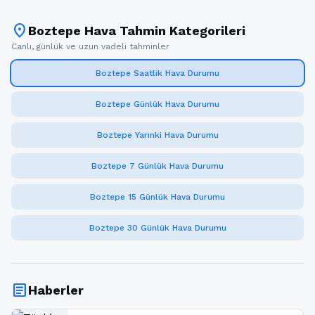
location_on
Boztepe Hava Tahmin Kategorileri
Canlı, günlük ve uzun vadeli tahminler
Boztepe Saatlik Hava Durumu
Boztepe Günlük Hava Durumu
Boztepe Yarınki Hava Durumu
Boztepe 7 Günlük Hava Durumu
Boztepe 15 Günlük Hava Durumu
Boztepe 30 Günlük Hava Durumu
article
Haberler