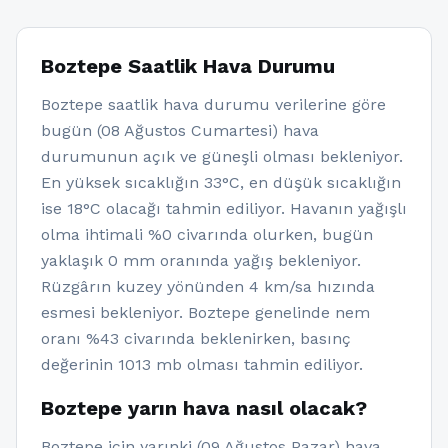
Boztepe Saatlik Hava Durumu
Boztepe saatlik hava durumu verilerine göre
bugün (08 Ağustos Cumartesi) hava
durumunun açık ve güneşli olması bekleniyor.
En yüksek sıcaklığın 33°C, en düşük sıcaklığın
ise 18°C olacağı tahmin ediliyor. Havanın yağışlı
olma ihtimali %0 civarında olurken, bugün
yaklaşık 0 mm oranında yağış bekleniyor.
Rüzgârın kuzey yönünden 4 km/sa hızında
esmesi bekleniyor. Boztepe genelinde nem
oranı %43 civarında beklenirken, basınç
değerinin 1013 mb olması tahmin ediliyor.
Boztepe yarın hava nasıl olacak?
Boztepe için yarınki (09 Ağustos Pazar) hava