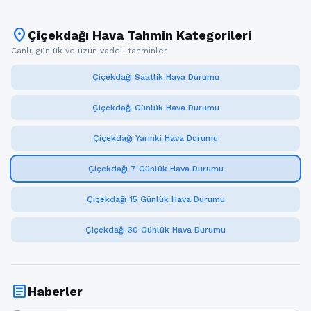
location_on
Çiçekdağı Hava Tahmin Kategorileri
Canlı, günlük ve uzun vadeli tahminler
Çiçekdağı Saatlik Hava Durumu
Çiçekdağı Günlük Hava Durumu
Çiçekdağı Yarınki Hava Durumu
Çiçekdağı 7 Günlük Hava Durumu
Çiçekdağı 15 Günlük Hava Durumu
Çiçekdağı 30 Günlük Hava Durumu
article
Haberler