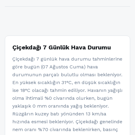
Çiçekdağı 7 Günlük Hava Durumu
Çiçekdağı 7 günlük hava durumu tahminlerine
göre bugün (07 Ağustos Cuma) hava
durumunun parçalı bulutlu olması bekleniyor.
En yüksek sıcaklığın 31°C, en düşük sıcaklığın
ise 18°C olacağı tahmin ediliyor. Havanın yağışlı
olma ihtimali %0 civarında olurken, bugün
yaklaşık 0 mm oranında yağış bekleniyor.
Rüzgârın kuzey batı yönünden 13 km/sa
hızında esmesi bekleniyor. Çiçekdağı genelinde
nem oranı %70 civarında beklenirken, basınç