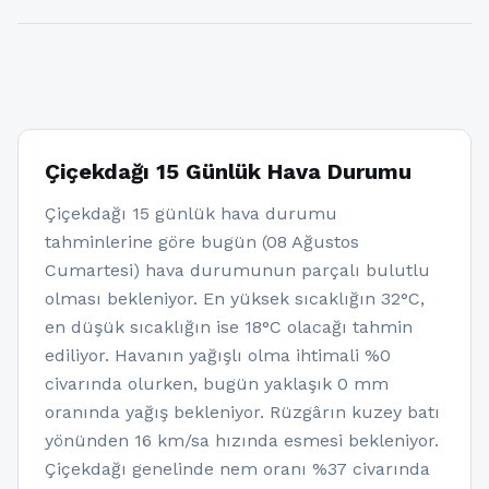
Çiçekdağı 15 Günlük Hava Durumu
Çiçekdağı 15 günlük hava durumu
tahminlerine göre bugün (08 Ağustos
Cumartesi) hava durumunun parçalı bulutlu
olması bekleniyor. En yüksek sıcaklığın 32°C,
en düşük sıcaklığın ise 18°C olacağı tahmin
ediliyor. Havanın yağışlı olma ihtimali %0
civarında olurken, bugün yaklaşık 0 mm
oranında yağış bekleniyor. Rüzgârın kuzey batı
yönünden 16 km/sa hızında esmesi bekleniyor.
Çiçekdağı genelinde nem oranı %37 civarında