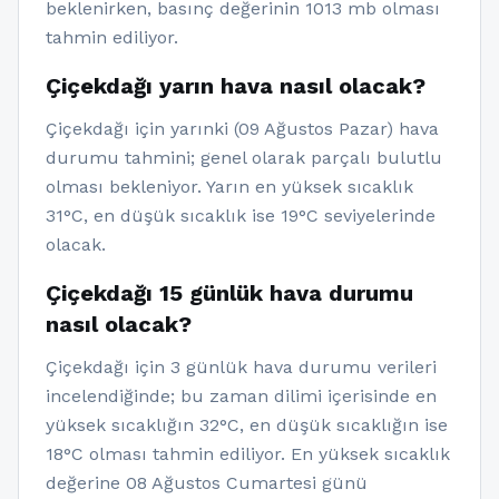
beklenirken, basınç değerinin 1013 mb olması
tahmin ediliyor.
Çiçekdağı yarın hava nasıl olacak?
Çiçekdağı için yarınki (09 Ağustos Pazar) hava
durumu tahmini; genel olarak parçalı bulutlu
olması bekleniyor. Yarın en yüksek sıcaklık
31°C, en düşük sıcaklık ise 19°C seviyelerinde
olacak.
Çiçekdağı 15 günlük hava durumu
nasıl olacak?
Çiçekdağı için 3 günlük hava durumu verileri
incelendiğinde; bu zaman dilimi içerisinde en
yüksek sıcaklığın 32°C, en düşük sıcaklığın ise
18°C olması tahmin ediliyor. En yüksek sıcaklık
değerine 08 Ağustos Cumartesi günü