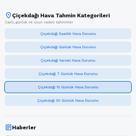
location_on
Çiçekdağı Hava Tahmin Kategorileri
Canlı, günlük ve uzun vadeli tahminler
Çiçekdağı Saatlik Hava Durumu
Çiçekdağı Günlük Hava Durumu
Çiçekdağı Yarınki Hava Durumu
Çiçekdağı 7 Günlük Hava Durumu
Çiçekdağı 15 Günlük Hava Durumu
Çiçekdağı 30 Günlük Hava Durumu
article
Haberler