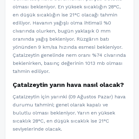
olması bekleniyor. En yüksek sıcaklığın 28°C,
en düşük sıcaklığın ise 21°C olacağı tahmin
ediliyor. Havanın yağışlı olma ihtimali %0
civarında olurken, bugün yaklaşık 0 mm
oranında yağış bekleniyor. Rüzgârın batı
yönünden 9 km/sa hızında esmesi bekleniyor.
Çatalzeytin genelinde nem oranı %74 civarında
beklenirken, basınç değerinin 1013 mb olması
tahmin ediliyor.
Çatalzeytin yarın hava nasıl olacak?
Çatalzeytin için yarınki (09 Ağustos Pazar) hava
durumu tahmini; genel olarak kapalı ve
bulutlu olması bekleniyor. Yarın en yüksek
sıcaklık 28°C, en düşük sıcaklık ise 21°C
seviyelerinde olacak.