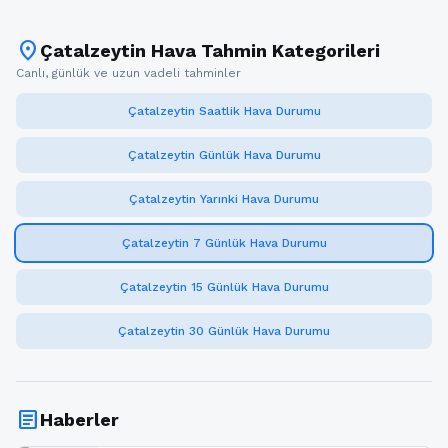
location_on
Çatalzeytin Hava Tahmin Kategorileri
Canlı, günlük ve uzun vadeli tahminler
Çatalzeytin Saatlik Hava Durumu
Çatalzeytin Günlük Hava Durumu
Çatalzeytin Yarınki Hava Durumu
Çatalzeytin 7 Günlük Hava Durumu
Çatalzeytin 15 Günlük Hava Durumu
Çatalzeytin 30 Günlük Hava Durumu
article
Haberler