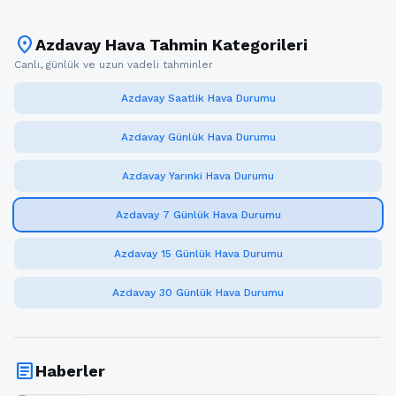
location_on
Azdavay Hava Tahmin Kategorileri
Canlı, günlük ve uzun vadeli tahminler
Azdavay Saatlik Hava Durumu
Azdavay Günlük Hava Durumu
Azdavay Yarınki Hava Durumu
Azdavay 7 Günlük Hava Durumu
Azdavay 15 Günlük Hava Durumu
Azdavay 30 Günlük Hava Durumu
article
Haberler