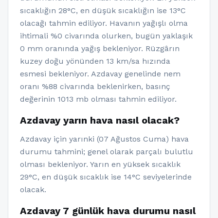
sıcaklığın 28°C, en düşük sıcaklığın ise 13°C
olacağı tahmin ediliyor. Havanın yağışlı olma
ihtimali %0 civarında olurken, bugün yaklaşık
0 mm oranında yağış bekleniyor. Rüzgârın
kuzey doğu yönünden 13 km/sa hızında
esmesi bekleniyor. Azdavay genelinde nem
oranı %88 civarında beklenirken, basınç
değerinin 1013 mb olması tahmin ediliyor.
Azdavay yarın hava nasıl olacak?
Azdavay için yarınki (07 Ağustos Cuma) hava
durumu tahmini; genel olarak parçalı bulutlu
olması bekleniyor. Yarın en yüksek sıcaklık
29°C, en düşük sıcaklık ise 14°C seviyelerinde
olacak.
Azdavay 7 günlük hava durumu nasıl