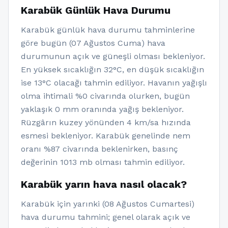
Karabük Günlük Hava Durumu
Karabük günlük hava durumu tahminlerine
göre bugün (07 Ağustos Cuma) hava
durumunun açık ve güneşli olması bekleniyor.
En yüksek sıcaklığın 32°C, en düşük sıcaklığın
ise 13°C olacağı tahmin ediliyor. Havanın yağışlı
olma ihtimali %0 civarında olurken, bugün
yaklaşık 0 mm oranında yağış bekleniyor.
Rüzgârın kuzey yönünden 4 km/sa hızında
esmesi bekleniyor. Karabük genelinde nem
oranı %87 civarında beklenirken, basınç
değerinin 1013 mb olması tahmin ediliyor.
Karabük yarın hava nasıl olacak?
Karabük için yarınki (08 Ağustos Cumartesi)
hava durumu tahmini; genel olarak açık ve