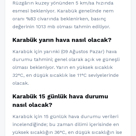
Rüzgârın kuzey yönünden 5 km/sa hızında
esmesi bekleniyor. Karabük genelinde nem
oranı %83 civarında beklenirken, basınç
değerinin 1013 mb olması tahmin ediliyor.
Karabük yarın hava nasıl olacak?
Karabük için yarınki (09 Ağustos Pazar) hava
durumu tahmini; genel olarak açık ve güneşli
olması bekleniyor. Yarın en yüksek sıcaklık
32°C, en düşük sıcaklık ise 11°C seviyelerinde
olacak.
Karabük 15 günlük hava durumu
nasıl olacak?
Karabük için 15 günlük hava durumu verileri
incelendiğinde; bu zaman dilimi içerisinde en
yüksek sıcaklığın 36°C, en düşük sıcaklığın ise