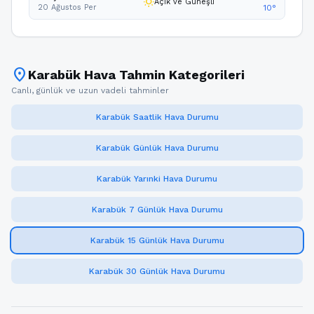
wb_sunny
Açık ve Güneşli
20 Ağustos Per
10°
location_on
Karabük Hava Tahmin Kategorileri
Canlı, günlük ve uzun vadeli tahminler
Karabük Saatlik Hava Durumu
Karabük Günlük Hava Durumu
Karabük Yarınki Hava Durumu
Karabük 7 Günlük Hava Durumu
Karabük 15 Günlük Hava Durumu
Karabük 30 Günlük Hava Durumu