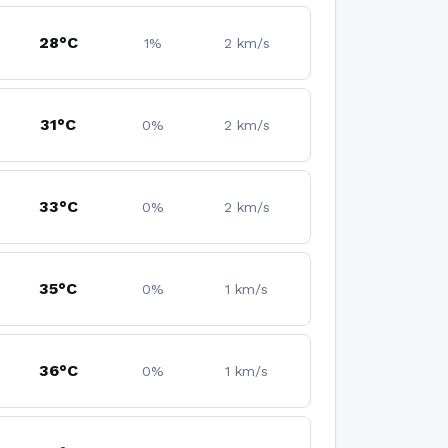
28°C
1%
2 km/s
31°C
0%
2 km/s
33°C
0%
2 km/s
35°C
0%
1 km/s
36°C
0%
1 km/s