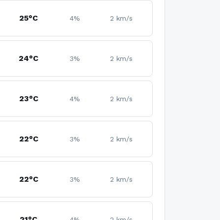
25°C
4%
2 km/s
24°C
3%
2 km/s
23°C
4%
2 km/s
22°C
3%
2 km/s
22°C
3%
2 km/s
21°C
4%
2 km/s