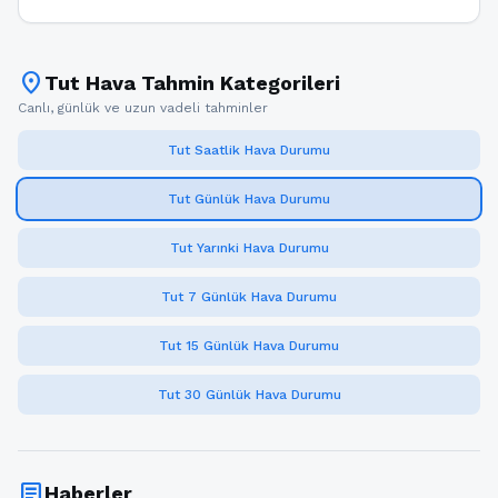
location_on
Tut Hava Tahmin Kategorileri
Canlı, günlük ve uzun vadeli tahminler
Tut Saatlik Hava Durumu
Tut Günlük Hava Durumu
Tut Yarınki Hava Durumu
Tut 7 Günlük Hava Durumu
Tut 15 Günlük Hava Durumu
Tut 30 Günlük Hava Durumu
article
Haberler