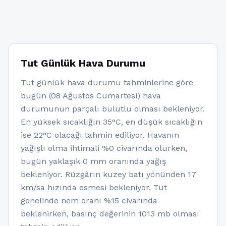
Tut Günlük Hava Durumu
Tut günlük hava durumu tahminlerine göre
bugün (08 Ağustos Cumartesi) hava
durumunun parçalı bulutlu olması bekleniyor.
En yüksek sıcaklığın 35°C, en düşük sıcaklığın
ise 22°C olacağı tahmin ediliyor. Havanın
yağışlı olma ihtimali %0 civarında olurken,
bugün yaklaşık 0 mm oranında yağış
bekleniyor. Rüzgârın kuzey batı yönünden 17
km/sa hızında esmesi bekleniyor. Tut
genelinde nem oranı %15 civarında
beklenirken, basınç değerinin 1013 mb olması