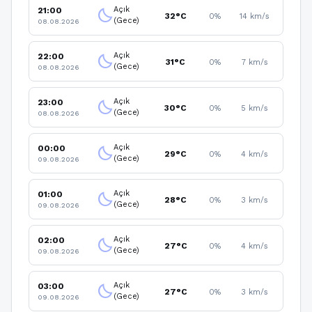
Açık
21:00
clear_night
32°C
0%
14 km/s
(Gece)
08.08.2026
Açık
22:00
clear_night
31°C
0%
7 km/s
(Gece)
08.08.2026
Açık
23:00
clear_night
30°C
0%
5 km/s
(Gece)
08.08.2026
Açık
00:00
clear_night
29°C
0%
4 km/s
(Gece)
09.08.2026
Açık
01:00
clear_night
28°C
0%
3 km/s
(Gece)
09.08.2026
Açık
02:00
clear_night
27°C
0%
4 km/s
(Gece)
09.08.2026
Açık
03:00
clear_night
27°C
0%
3 km/s
(Gece)
09.08.2026