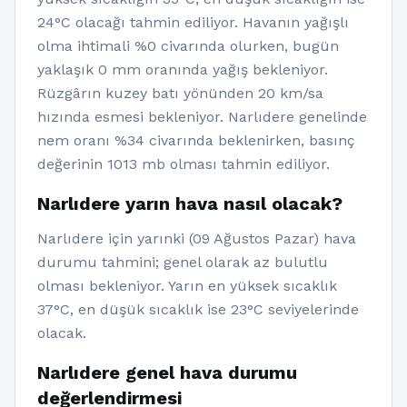
24°C olacağı tahmin ediliyor. Havanın yağışlı
olma ihtimali %0 civarında olurken, bugün
yaklaşık 0 mm oranında yağış bekleniyor.
Rüzgârın kuzey batı yönünden 20 km/sa
hızında esmesi bekleniyor. Narlıdere genelinde
nem oranı %34 civarında beklenirken, basınç
değerinin 1013 mb olması tahmin ediliyor.
Narlıdere yarın hava nasıl olacak?
Narlıdere için yarınki (09 Ağustos Pazar) hava
durumu tahmini; genel olarak az bulutlu
olması bekleniyor. Yarın en yüksek sıcaklık
37°C, en düşük sıcaklık ise 23°C seviyelerinde
olacak.
Narlıdere genel hava durumu
değerlendirmesi