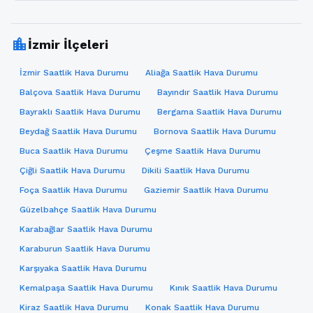
location_city
İzmir İlçeleri
İzmir Saatlik Hava Durumu
Aliağa Saatlik Hava Durumu
Balçova Saatlik Hava Durumu
Bayındır Saatlik Hava Durumu
Bayraklı Saatlik Hava Durumu
Bergama Saatlik Hava Durumu
Beydağ Saatlik Hava Durumu
Bornova Saatlik Hava Durumu
Buca Saatlik Hava Durumu
Çeşme Saatlik Hava Durumu
Çiğli Saatlik Hava Durumu
Dikili Saatlik Hava Durumu
Foça Saatlik Hava Durumu
Gaziemir Saatlik Hava Durumu
Güzelbahçe Saatlik Hava Durumu
Karabağlar Saatlik Hava Durumu
Karaburun Saatlik Hava Durumu
Karşıyaka Saatlik Hava Durumu
Kemalpaşa Saatlik Hava Durumu
Kınık Saatlik Hava Durumu
Kiraz Saatlik Hava Durumu
Konak Saatlik Hava Durumu