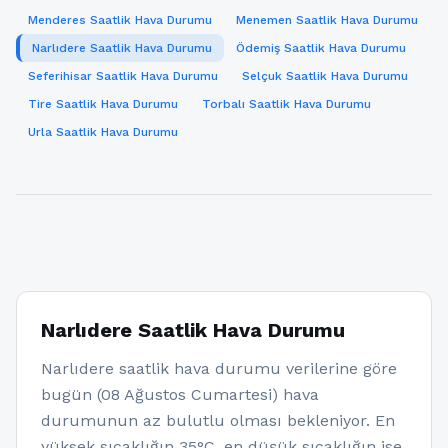
Menderes Saatlik Hava Durumu
Menemen Saatlik Hava Durumu
Narlıdere Saatlik Hava Durumu
Ödemiş Saatlik Hava Durumu
Seferihisar Saatlik Hava Durumu
Selçuk Saatlik Hava Durumu
Tire Saatlik Hava Durumu
Torbalı Saatlik Hava Durumu
Urla Saatlik Hava Durumu
Narlıdere Saatlik Hava Durumu
Narlıdere saatlik hava durumu verilerine göre
bugün (08 Ağustos Cumartesi) hava
durumunun az bulutlu olması bekleniyor. En
yüksek sıcaklığın 35°C, en düşük sıcaklığın ise