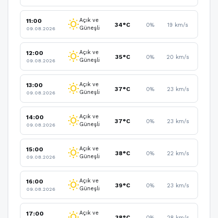
Açık ve
11:00
wb_sunny
34°C
0%
19 km/s
Güneşli
09.08.2026
Açık ve
12:00
wb_sunny
35°C
0%
20 km/s
Güneşli
09.08.2026
Açık ve
13:00
wb_sunny
37°C
0%
23 km/s
Güneşli
09.08.2026
Açık ve
14:00
wb_sunny
37°C
0%
23 km/s
Güneşli
09.08.2026
Açık ve
15:00
wb_sunny
38°C
0%
22 km/s
Güneşli
09.08.2026
Açık ve
16:00
wb_sunny
39°C
0%
23 km/s
Güneşli
09.08.2026
Açık ve
17:00
wb_sunny
38°C
0%
28 km/s