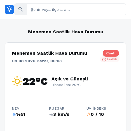
wb_sunny
search
Menemen Saatlik Hava Durumu
Menemen Saatlik Hava Durumu
Canlı
schedule
Saatlik
09.08.2026 Pazar, 00:03
wb_sunny
22°C
Açık ve Güneşli
Hissedilen: 20°C
NEM
RÜZGAR
UV İNDEKSI
%51
3 km/s
0 / 10
humidity_percentage
air
wb_sunny