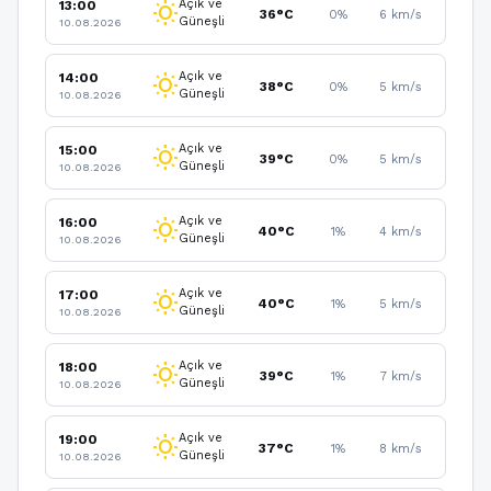
Açık ve
13:00
wb_sunny
36°C
0%
6 km/s
Güneşli
10.08.2026
Açık ve
14:00
wb_sunny
38°C
0%
5 km/s
Güneşli
10.08.2026
Açık ve
15:00
wb_sunny
39°C
0%
5 km/s
Güneşli
10.08.2026
Açık ve
16:00
wb_sunny
40°C
1%
4 km/s
Güneşli
10.08.2026
Açık ve
17:00
wb_sunny
40°C
1%
5 km/s
Güneşli
10.08.2026
Açık ve
18:00
wb_sunny
39°C
1%
7 km/s
Güneşli
10.08.2026
Açık ve
19:00
wb_sunny
37°C
1%
8 km/s
Güneşli
10.08.2026