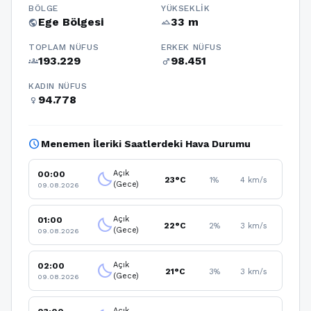
BÖLGE
YÜKSEKLIK
Ege Bölgesi
33 m
public
terrain
TOPLAM NÜFUS
ERKEK NÜFUS
193.229
98.451
groups
male
KADIN NÜFUS
94.778
female
schedule
Menemen İleriki Saatlerdeki Hava Durumu
Açık
00:00
clear_night
23°C
1%
4 km/s
(Gece)
09.08.2026
Açık
01:00
clear_night
22°C
2%
3 km/s
(Gece)
09.08.2026
Açık
02:00
clear_night
21°C
3%
3 km/s
(Gece)
09.08.2026
Açık