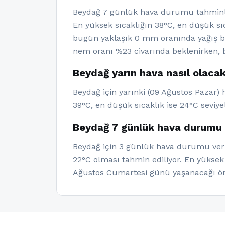
Beydağ 7 günlük hava durumu tahminle
En yüksek sıcaklığın 38°C, en düşük sıc
bugün yaklaşık 0 mm oranında yağış be
nem oranı %23 civarında beklenirken, b
Beydağ yarın hava nasıl olaca
Beydağ için yarınki (09 Ağustos Pazar)
39°C, en düşük sıcaklık ise 24°C seviye
Beydağ 7 günlük hava durumu 
Beydağ için 3 günlük hava durumu veril
22°C olması tahmin ediliyor. En yüksek
Ağustos Cumartesi günü yaşanacağı ön