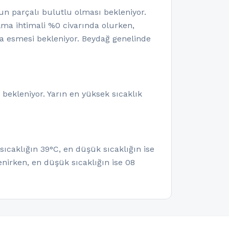
 parçalı bulutlu olması bekleniyor.
olma ihtimali %0 civarında olurken,
a esmesi bekleniyor. Beydağ genelinde
bekleniyor. Yarın en yüksek sıcaklık
ıcaklığın 39°C, en düşük sıcaklığın ise
nirken, en düşük sıcaklığın ise 08