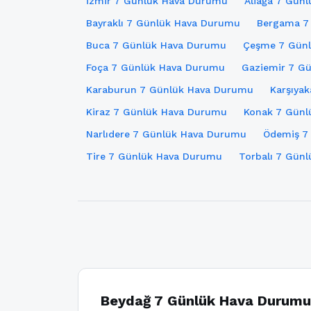
İzmir 7 Günlük Hava Durumu
Aliağa 7 Gün
Bayraklı 7 Günlük Hava Durumu
Bergama 7
Buca 7 Günlük Hava Durumu
Çeşme 7 Gün
Foça 7 Günlük Hava Durumu
Gaziemir 7 G
Karaburun 7 Günlük Hava Durumu
Karşıya
Kiraz 7 Günlük Hava Durumu
Konak 7 Günl
Narlıdere 7 Günlük Hava Durumu
Ödemiş 7
Tire 7 Günlük Hava Durumu
Torbalı 7 Gün
Beydağ 7 Günlük Hava Durumu