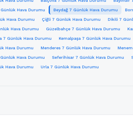
lük Hava Durumu
Balçova 7 Günlük Hava Durumu
Bayındır
 Günlük Hava Durumu
Beydağ 7 Günlük Hava Durumu
Bor
lük Hava Durumu
Çiğli 7 Günlük Hava Durumu
Dikili 7 Gü
ünlük Hava Durumu
Güzelbahçe 7 Günlük Hava Durumu
Ka
ka 7 Günlük Hava Durumu
Kemalpaşa 7 Günlük Hava Durumu
ük Hava Durumu
Menderes 7 Günlük Hava Durumu
Meneme
 Günlük Hava Durumu
Seferihisar 7 Günlük Hava Durumu
lük Hava Durumu
Urla 7 Günlük Hava Durumu