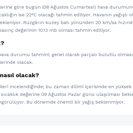
rine göre bugün (08 Ağustos Cumartesi) hava durumunun
aklığın ise 22°C olacağı tahmin ediliyor. Havanın yağışlı 
kleniyor. Rüzgârın kuzey batı yönünden 20 km/sa hızınd
asınç değerinin 1013 mb olması tahmin ediliyor.
k?
 hava durumu tahmini; genel olarak parçalı bulutlu olması 
lerinde olacak.
nasıl olacak?
eri incelendiğinde; bu zaman dilimi içerisinde en yüksek s
 sıcaklık değerine 09 Ağustos Pazar günü ulaşılması bekle
görülüyor. Bu dönemde önemli bir yağış beklenmiyor.