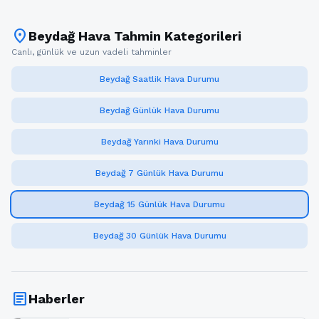
location_on
Beydağ Hava Tahmin Kategorileri
Canlı, günlük ve uzun vadeli tahminler
Beydağ Saatlik Hava Durumu
Beydağ Günlük Hava Durumu
Beydağ Yarınki Hava Durumu
Beydağ 7 Günlük Hava Durumu
Beydağ 15 Günlük Hava Durumu
Beydağ 30 Günlük Hava Durumu
article
Haberler