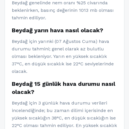
Beydağ genelinde nem oranı %25 civarında
beklenirken, basınç değerinin 1013 mb olması
tahmin ediliyor.
Beydağ yarın hava nasıl olacak?
Beydağ için yarınki (07 Ağustos Cuma) hava
durumu tahmini; genel olarak az bulutlu
olması bekleniyor. Yarın en yüksek sıcaklık
37°C, en düşük sıcaklık ise 22°C seviyelerinde
olacak.
Beydağ 15 günlük hava durumu nasıl
olacak?
Beydağ için 3 günlük hava durumu verileri
incelendiğinde; bu zaman dilimi içerisinde en
yüksek sıcaklığın 38°C, en düşük sıcaklığın ise
22°C olması tahmin ediliyor. En yüksek sıcaklık