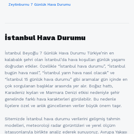
Zeytinburnu 7 Günlük Hava Durumu
İstanbul Hava Durumu
İstanbul Beyoğlu 7 Günlük Hava Durumu Türkiye’nin en
kalabalık şehri olan İstanbul’da hava koşulları günlük yaşamı
doğrudan etkiler. Özellikle “İstanbul hava durumu”, “İstanbul
bugün hava nasıl”, “İstanbul yarın hava nasıl olacak” ve
“İstanbul 15 günlük hava durumu” gibi aramalar gün içinde en
çok sorgulanan başlıklar arasında yer alır. Boğaz hattı,
Karadeniz kıyıları ve Marmara Denizi etkisi nedeniyle şehir
genelinde farklı hava karakterleri görülebilir. Bu nedenle
ilçelere özel ve anlık güncellenen veriler büyük önem taşır.
Sitemizde İstanbul hava durumu verilerini gelişmiş tahmin
modelleri, meteoroloji radar görüntüleri ve yerel ölçüm
istasyonlarıyla birlikte analiz ederek sunuyoruz. Avrupa Yakası