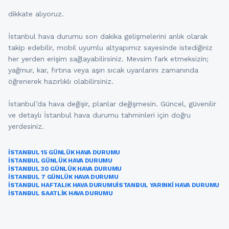
dikkate alıyoruz.
İstanbul hava durumu son dakika gelişmelerini anlık olarak
takip edebilir, mobil uyumlu altyapımız sayesinde istediğiniz
her yerden erişim sağlayabilirsiniz. Mevsim fark etmeksizin;
yağmur, kar, fırtına veya aşırı sıcak uyarılarını zamanında
öğrenerek hazırlıklı olabilirsiniz.
İstanbul’da hava değişir, planlar değişmesin. Güncel, güvenilir
ve detaylı İstanbul hava durumu tahminleri için doğru
yerdesiniz.
İSTANBUL 15 GÜNLÜK HAVA DURUMU
İSTANBUL GÜNLÜK HAVA DURUMU
İSTANBUL 30 GÜNLÜK HAVA DURUMU
İSTANBUL 7 GÜNLÜK HAVA DURUMU
İSTANBUL HAFTALIK HAVA DURUMU
İSTANBUL YARINKI HAVA DURUMU
İSTANBUL SAATLIK HAVA DURUMU