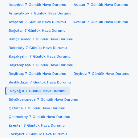
İstanbul 7 Günlük Hava Durumu
Adalar 7 Günlük Hava Durumu
Arnavutköy 7 Günlük Hava Durumu
Ataşehir 7 Günlük Hava Durumu
Avcılar 7 Günlük Hava Durumu
Bağcılar 7 Günlük Hava Durumu
Bahçelievler 7 Günlük Hava Durumu
Bakırköy 7 Günlük Hava Durumu
Başakşehir 7 Günlük Hava Durumu
Bayrampaşa 7 Günlük Hava Durumu
Beşiktaş 7 Günlük Hava Durumu
Beykoz 7 Günlük Hava Durumu
Beylikdüzü 7 Günlük Hava Durumu
Beyoğlu 7 Günlük Hava Durumu
Büyükçekmece 7 Günlük Hava Durumu
Çatalca 7 Günlük Hava Durumu
Çekmeköy 7 Günlük Hava Durumu
Esenler 7 Günlük Hava Durumu
Esenyurt 7 Günlük Hava Durumu