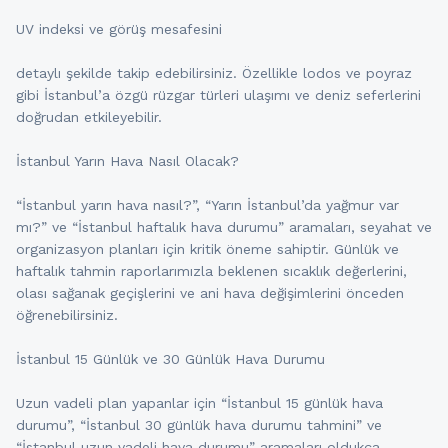
UV indeksi ve görüş mesafesini
detaylı şekilde takip edebilirsiniz. Özellikle lodos ve poyraz
gibi İstanbul’a özgü rüzgar türleri ulaşımı ve deniz seferlerini
doğrudan etkileyebilir.
İstanbul Yarın Hava Nasıl Olacak?
“İstanbul yarın hava nasıl?”, “Yarın İstanbul’da yağmur var
mı?” ve “İstanbul haftalık hava durumu” aramaları, seyahat ve
organizasyon planları için kritik öneme sahiptir. Günlük ve
haftalık tahmin raporlarımızla beklenen sıcaklık değerlerini,
olası sağanak geçişlerini ve ani hava değişimlerini önceden
öğrenebilirsiniz.
İstanbul 15 Günlük ve 30 Günlük Hava Durumu
Uzun vadeli plan yapanlar için “İstanbul 15 günlük hava
durumu”, “İstanbul 30 günlük hava durumu tahmini” ve
“İstanbul uzun vadeli hava durumu” aramaları oldukça