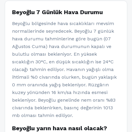
Beyoğlu 7 Günlük Hava Durumu
Beyoğlu bölgesinde hava sıcaklıkları mevsim
normallerinde seyredecek. Beyoğlu 7 günlük
hava durumu tahminlerine göre bugün (07
Ağustos Cuma) hava durumunun kapalı ve
bulutlu olması bekleniyor. En yüksek
sıcaklığın 30°C, en düşük sıcaklığın ise 24°C
olacağı tahmin ediliyor. Havanın yağışlı olma
ihtimali %0 civarında olurken, bugün yaklaşık
0 mm oranında yağış bekleniyor. Rüzgârın
kuzey yönünden 16 km/sa hızında esmesi
bekleniyor. Beyoğlu genelinde nem oranı %83
civarında beklenirken, basınç değerinin 1013
mb olması tahmin ediliyor.
Beyoğlu yarın hava nasıl olacak?