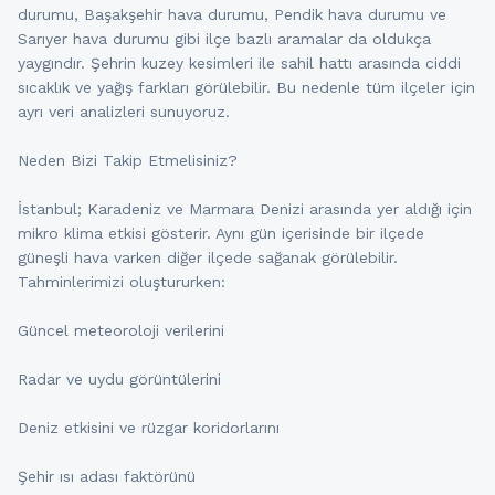
durumu, Başakşehir hava durumu, Pendik hava durumu ve
Sarıyer hava durumu gibi ilçe bazlı aramalar da oldukça
yaygındır. Şehrin kuzey kesimleri ile sahil hattı arasında ciddi
sıcaklık ve yağış farkları görülebilir. Bu nedenle tüm ilçeler için
ayrı veri analizleri sunuyoruz.
Neden Bizi Takip Etmelisiniz?
İstanbul; Karadeniz ve Marmara Denizi arasında yer aldığı için
mikro klima etkisi gösterir. Aynı gün içerisinde bir ilçede
güneşli hava varken diğer ilçede sağanak görülebilir.
Tahminlerimizi oluştururken:
Güncel meteoroloji verilerini
Radar ve uydu görüntülerini
Deniz etkisini ve rüzgar koridorlarını
Şehir ısı adası faktörünü