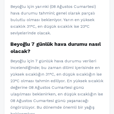
Beyoğlu için yarınki (08 Ağustos Cumartesi)
hava durumu tahmini; genel olarak parçalı
bulutlu olması bekleniyor. Yarın en yüksek
sıcaklık 31°C, en düşük sıcaklık ise 23°C
seviyelerinde olacak.
Beyoğlu 7 günlük hava durumu nasıl
olacak?
Beyoğlu için 7 günlük hava durumu verileri
incelendiğinde; bu zaman dilimi içerisinde en
yüksek sıcaklığın 31°C, en düşük sıcaklığın ise
23°C olması tahmin ediliyor. En yüksek sıcaklık
değerine 08 Ağustos Cumartesi günü
ulaşılması beklenirken, en düşük sıcaklığın ise
08 Ağustos Cumartesi günü yaşanacağı
öngörülüyor. Bu dönemde önemli bir yağış
beklenmiyor.