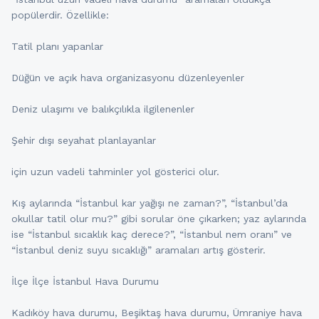
popülerdir. Özellikle:
Tatil planı yapanlar
Düğün ve açık hava organizasyonu düzenleyenler
Deniz ulaşımı ve balıkçılıkla ilgilenenler
Şehir dışı seyahat planlayanlar
için uzun vadeli tahminler yol gösterici olur.
Kış aylarında “İstanbul kar yağışı ne zaman?”, “İstanbul’da
okullar tatil olur mu?” gibi sorular öne çıkarken; yaz aylarında
ise “İstanbul sıcaklık kaç derece?”, “İstanbul nem oranı” ve
“İstanbul deniz suyu sıcaklığı” aramaları artış gösterir.
İlçe İlçe İstanbul Hava Durumu
Kadıköy hava durumu, Beşiktaş hava durumu, Ümraniye hava