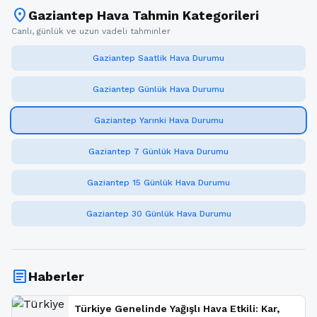
location_on
Gaziantep Hava Tahmin Kategorileri
Canlı, günlük ve uzun vadeli tahminler
Gaziantep Saatlik Hava Durumu
Gaziantep Günlük Hava Durumu
Gaziantep Yarınki Hava Durumu
Gaziantep 7 Günlük Hava Durumu
Gaziantep 15 Günlük Hava Durumu
Gaziantep 30 Günlük Hava Durumu
article
Haberler
Türkiye Genelinde Yağışlı Hava Etkili: Kar,