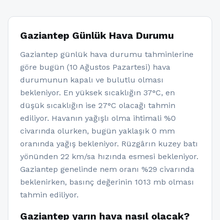
Gaziantep Günlük Hava Durumu
Gaziantep günlük hava durumu tahminlerine
göre bugün (10 Ağustos Pazartesi) hava
durumunun kapalı ve bulutlu olması
bekleniyor. En yüksek sıcaklığın 37°C, en
düşük sıcaklığın ise 27°C olacağı tahmin
ediliyor. Havanın yağışlı olma ihtimali %0
civarında olurken, bugün yaklaşık 0 mm
oranında yağış bekleniyor. Rüzgârın kuzey batı
yönünden 22 km/sa hızında esmesi bekleniyor.
Gaziantep genelinde nem oranı %29 civarında
beklenirken, basınç değerinin 1013 mb olması
tahmin ediliyor.
Gaziantep yarın hava nasıl olacak?