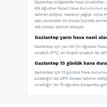
Gaziantep bölgesinde hava sıcaklıkla
(09 Ağustos Pazar) hava durumunun parç
tahmin ediliyor. Havanın yağışlı olma 
batı yönünden 22 km/sa hızında esmesi
mb olması tahmin ediliyor.
Gaziantep yarın hava nasıl ol
Gaziantep için yarınki (10 Ağustos Paz
sıcaklık 37°C, en düşük sıcaklık ise 26°
Gaziantep 15 günlük hava dur
Gaziantep için 15 günlük hava durumu v
sıcaklığın ise 23°C olması tahmin edil
sıcaklığın ise 19 Ağustos Çarşamba gü