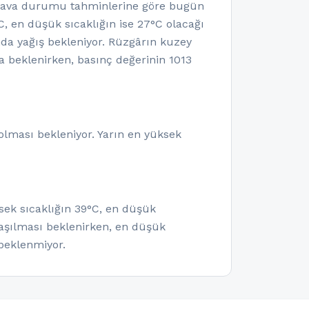
 hava durumu tahminlerine göre bugün
, en düşük sıcaklığın ise 27°C olacağı
nda yağış bekleniyor. Rüzgârın kuzey
 beklenirken, basınç değerinin 1013
olması bekleniyor. Yarın en yüksek
sek sıcaklığın 39°C, en düşük
laşılması beklenirken, en düşük
beklenmiyor.