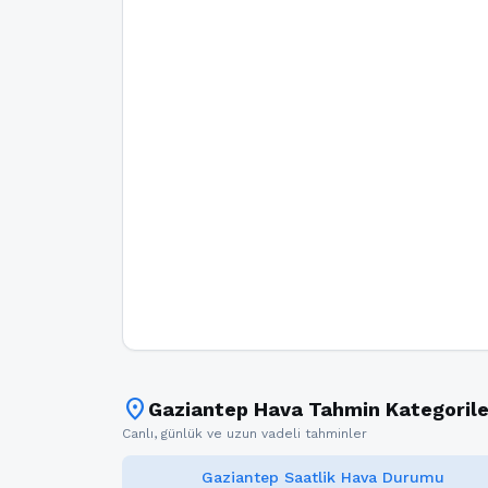
location_on
Gaziantep Hava Tahmin Kategorile
Canlı, günlük ve uzun vadeli tahminler
Gaziantep Saatlik Hava Durumu