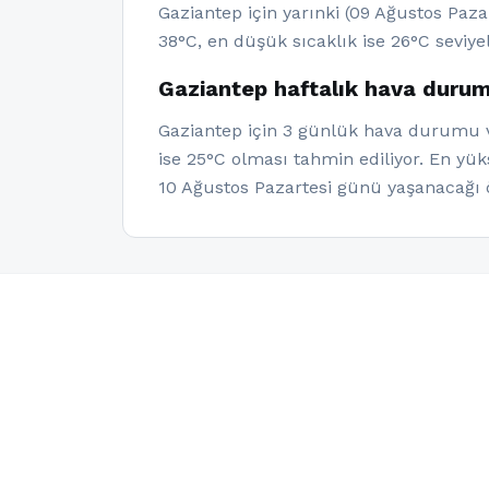
Gaziantep için yarınki (09 Ağustos Paz
38°C, en düşük sıcaklık ise 26°C seviye
Gaziantep haftalık hava duru
Gaziantep için 3 günlük hava durumu ve
ise 25°C olması tahmin ediliyor. En yü
10 Ağustos Pazartesi günü yaşanacağı 