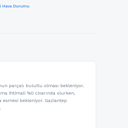
ki Hava Durumu
n parçalı bulutlu olması bekleniyor.
olma ihtimali %0 civarında olurken,
 esmesi bekleniyor. Gaziantep
.