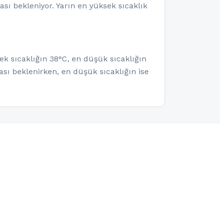
sı bekleniyor. Yarın en yüksek sıcaklık
ek sıcaklığın 38°C, en düşük sıcaklığın
sı beklenirken, en düşük sıcaklığın ise