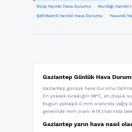
Nizip Yarınki Hava Durumu
Nurdağı Yarınki
Şehitkamil Yarınki Hava Durumu
Yavuzeli Y
Gaziantep Günlük Hava Durum
Gaziantep günlük hava durumu tahminl
En yüksek sıcaklığın 38°C, en düşük sıc
bugün yaklaşık 0 mm oranında yağış be
genelinde nem oranı %19 civarında bekl
Gaziantep yarın hava nasıl ol