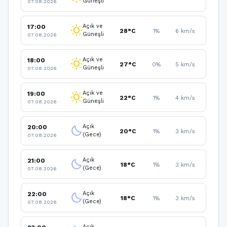
Güneşli
07.08.2026
Açık ve
17:00
wb_sunny
28°C
1%
6 km/s
Güneşli
07.08.2026
Açık ve
18:00
wb_sunny
27°C
0%
5 km/s
Güneşli
07.08.2026
Açık ve
19:00
wb_sunny
22°C
1%
4 km/s
Güneşli
07.08.2026
Açık
20:00
clear_night
20°C
1%
3 km/s
(Gece)
07.08.2026
Açık
21:00
clear_night
18°C
1%
3 km/s
(Gece)
07.08.2026
Açık
22:00
clear_night
18°C
1%
3 km/s
(Gece)
07.08.2026
Açık