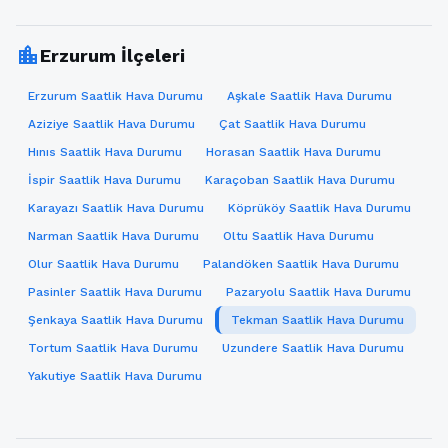
location_city
Erzurum İlçeleri
Erzurum Saatlik Hava Durumu
Aşkale Saatlik Hava Durumu
Aziziye Saatlik Hava Durumu
Çat Saatlik Hava Durumu
Hınıs Saatlik Hava Durumu
Horasan Saatlik Hava Durumu
İspir Saatlik Hava Durumu
Karaçoban Saatlik Hava Durumu
Karayazı Saatlik Hava Durumu
Köprüköy Saatlik Hava Durumu
Narman Saatlik Hava Durumu
Oltu Saatlik Hava Durumu
Olur Saatlik Hava Durumu
Palandöken Saatlik Hava Durumu
Pasinler Saatlik Hava Durumu
Pazaryolu Saatlik Hava Durumu
Şenkaya Saatlik Hava Durumu
Tekman Saatlik Hava Durumu
Tortum Saatlik Hava Durumu
Uzundere Saatlik Hava Durumu
Yakutiye Saatlik Hava Durumu