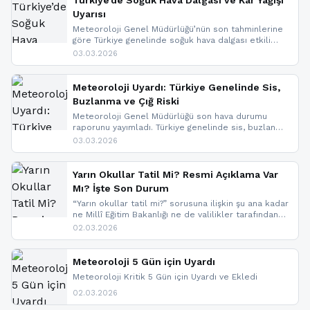
Türkiye’de Soğuk Hava Dalgası ve Kar Yağışı
yaşanabileceği belirtiliyor.
Uyarısı
Meteoroloji Genel Müdürlüğü’nün son tahminlerine
göre Türkiye genelinde soğuk hava dalgası etkili
oluyor. Birçok il için kar yağışı ve buzlanma uyarısı
03.03.2026
geldi.
Meteoroloji Uyardı: Türkiye Genelinde Sis,
Buzlanma ve Çığ Riski
Meteoroloji Genel Müdürlüğü son hava durumu
raporunu yayımladı. Türkiye genelinde sis, buzlanma
ve don beklenirken Doğu Anadolu ve Doğu
03.03.2026
Karadeniz’in yüksek kesimlerinde çığ riski uyarısı
yapıldı. İşte son dakika meteoroloji gelişmeleri.
Yarın Okullar Tatil Mi? Resmi Açıklama Var
Mı? İşte Son Durum
“Yarın okullar tatil mi?” sorusuna ilişkin şu ana kadar
ne Millî Eğitim Bakanlığı ne de valilikler tarafından
yapılmış resmi bir tatil açıklaması bulunmamaktadır.
02.03.2026
Resmi bir duyuru gelmesi halinde gelişmeleri anında
paylaşacağız. En hızlı şekilde haberdar olmak için
sitemizi takip edebilir ve bildirimleri açabilirsiniz.
Meteoroloji 5 Gün için Uyardı
Meteoroloji Kritik 5 Gün için Uyardı ve Ekledi
02.03.2026