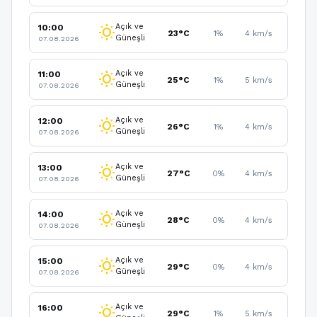
Açık ve
10:00
wb_sunny
23°C
1%
4 km/s
Güneşli
07.08.2026
Açık ve
11:00
wb_sunny
25°C
1%
5 km/s
Güneşli
07.08.2026
Açık ve
12:00
wb_sunny
26°C
1%
4 km/s
Güneşli
07.08.2026
Açık ve
13:00
wb_sunny
27°C
0%
4 km/s
Güneşli
07.08.2026
Açık ve
14:00
wb_sunny
28°C
0%
4 km/s
Güneşli
07.08.2026
Açık ve
15:00
wb_sunny
29°C
0%
4 km/s
Güneşli
07.08.2026
Açık ve
16:00
wb_sunny
29°C
1%
5 km/s