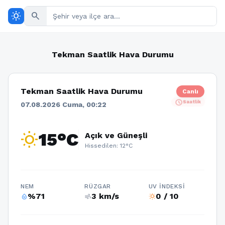
wb_sunny
search
Tekman Saatlik Hava Durumu
Tekman Saatlik Hava Durumu
Canlı
schedule
Saatlik
07.08.2026 Cuma, 00:22
wb_sunny
15°C
Açık ve Güneşli
Hissedilen: 12°C
NEM
RÜZGAR
UV İNDEKSI
%71
3 km/s
0 / 10
humidity_percentage
air
wb_sunny