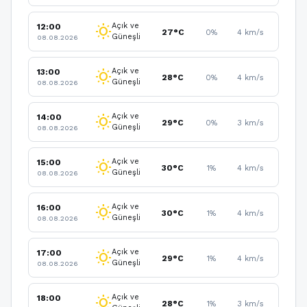
Açık ve
12:00
wb_sunny
27°C
0%
4 km/s
Güneşli
08.08.2026
Açık ve
13:00
wb_sunny
28°C
0%
4 km/s
Güneşli
08.08.2026
Açık ve
14:00
wb_sunny
29°C
0%
3 km/s
Güneşli
08.08.2026
Açık ve
15:00
wb_sunny
30°C
1%
4 km/s
Güneşli
08.08.2026
Açık ve
16:00
wb_sunny
30°C
1%
4 km/s
Güneşli
08.08.2026
Açık ve
17:00
wb_sunny
29°C
1%
4 km/s
Güneşli
08.08.2026
Açık ve
18:00
wb_sunny
28°C
1%
3 km/s