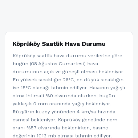
Köprüköy Saatlik Hava Durumu
Köprüköy saatlik hava durumu verilerine göre
bugün (08 Ağustos Cumartesi) hava
durumunun açık ve güneşli olması bekleniyor.
En yüksek sıcaklığın 26°C, en düşük sıcaklığın
ise 15°C olacağı tahmin ediliyor. Havanın yağışlı
olma ihtimali %0 civarında olurken, bugün
yaklaşık 0 mm oranında yağış bekleniyor.
Rüzgârın kuzey yönünden 4 km/sa hızında
esmesi bekleniyor. Köprüköy genelinde nem
oranı %57 civarında beklenirken, basınç
değerinin 1013 mb olması tahmin ediliyor.