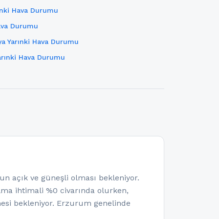
rınki Hava Durumu
Hava Durumu
a Yarınki Hava Durumu
arınki Hava Durumu
açık ve güneşli olması bekleniyor.
olma ihtimali %0 civarında olurken,
esi bekleniyor. Erzurum genelinde