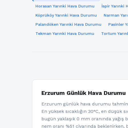
Horasan Yarınki Hava Durumu
İspir Yarınk
Köprüköy Yarınki Hava Durumu
Narman Yar
Palandöken Yarınki Hava Durumu
Pasinler 
Tekman Yarınki Hava Durumu
Tortum Yarın
Erzurum Günlük Hava Durumu
Erzurum günlük hava durumu tahminle
En yüksek sıcaklığın 30°C, en düşük sıc
bugün yaklaşık 0 mm oranında yağış b
nem oranı %51 civarında beklenirken, b