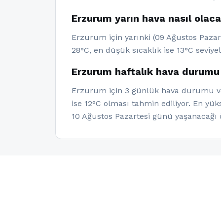
Erzurum yarın hava nasıl olac
Erzurum için yarınki (09 Ağustos Pazar
28°C, en düşük sıcaklık ise 13°C seviye
Erzurum haftalık hava durumu
Erzurum için 3 günlük hava durumu veri
ise 12°C olması tahmin ediliyor. En yü
10 Ağustos Pazartesi günü yaşanacağı 