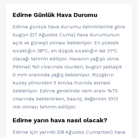
Edirne Günlük Hava Durumu
Edirne günlük hava durumu tahminlerine göre
bugün (07 Ağustos Cuma) hava durumunun
açık ve güneşli olması bekleniyor. En yüksek
sıcaklığın 38°C, en düşük sıcaklığın ise 21°C
olacağı tahmin ediliyor. Havanın yağışlı olma
ihtimali %0 civarında olurken, bugün yaklaşık
0 mm oranında yağış bekleniyor. Rüzgârın
kuzey yönünden 5 km/sa hızında esmesi
bekleniyor. Edirne genelinde nem oranı %75
civarında beklenirken, basınç değerinin 1013
mb olması tahmin ediliyor.
Edirne yarın hava nasıl olacak?
Edirne için yarınki (08 Ağustos Cumartesi) hava