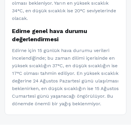
olması bekleniyor. Yarın en yüksek sıcaklık
34°C, en düşük sıcaklık ise 20°C seviyelerinde
olacak.
Edirne genel hava durumu
değerlendirmesi
Edirne için 15 günlük hava durumu verileri
incelendiğinde; bu zaman dilimi içerisinde en
yüksek sıcaklığın 37°C, en düşük sıcaklığın ise
17°C olması tahmin ediliyor. En yüksek sıcaklık
değerine 24 Ağustos Pazartesi günü ulaşılması
beklenirken, en düşük sıcaklığın ise 15 Ağustos
Cumartesi günü yaşanacağı öngörülüyor. Bu
dönemde önemli bir yağış beklenmiyor.