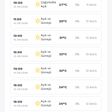
Çoğunlukla
10:00
wb_sunny
27°C
0%
11 km/s
Açık
10.08.2026
Açık ve
11:00
wb_sunny
29°C
0%
12 km/s
Güneşli
10.08.2026
Açık ve
12:00
wb_sunny
31°C
0%
12 km/s
Güneşli
10.08.2026
Açık ve
13:00
wb_sunny
32°C
0%
12 km/s
Güneşli
10.08.2026
Açık ve
14:00
wb_sunny
33°C
0%
12 km/s
Güneşli
10.08.2026
Açık ve
15:00
wb_sunny
34°C
0%
13 km/s
Güneşli
10.08.2026
Açık ve
16:00
wb_sunny
34°C
0%
12 km/s
Güneşli
10.08.2026