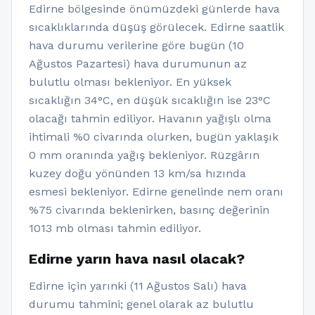
Edirne bölgesinde önümüzdeki günlerde hava
sıcaklıklarında düşüş görülecek. Edirne saatlik
hava durumu verilerine göre bugün (10
Ağustos Pazartesi) hava durumunun az
bulutlu olması bekleniyor. En yüksek
sıcaklığın 34°C, en düşük sıcaklığın ise 23°C
olacağı tahmin ediliyor. Havanın yağışlı olma
ihtimali %0 civarında olurken, bugün yaklaşık
0 mm oranında yağış bekleniyor. Rüzgârın
kuzey doğu yönünden 13 km/sa hızında
esmesi bekleniyor. Edirne genelinde nem oranı
%75 civarında beklenirken, basınç değerinin
1013 mb olması tahmin ediliyor.
Edirne yarın hava nasıl olacak?
Edirne için yarınki (11 Ağustos Salı) hava
durumu tahmini; genel olarak az bulutlu