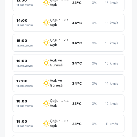
13:00
wb_sunny
33°C
0%
15 km/s
Açık
11.08.2026
Çoğunlukla
14:00
wb_sunny
34°C
0%
15 km/s
Açık
11.08.2026
Çoğunlukla
15:00
wb_sunny
34°C
0%
15 km/s
Açık
11.08.2026
Açık ve
16:00
wb_sunny
34°C
0%
15 km/s
Güneşli
11.08.2026
Açık ve
17:00
wb_sunny
34°C
0%
14 km/s
Güneşli
11.08.2026
Çoğunlukla
18:00
wb_sunny
33°C
0%
12 km/s
Açık
11.08.2026
Çoğunlukla
19:00
wb_sunny
33°C
0%
11 km/s
Açık
11.08.2026