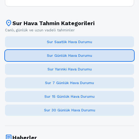
location_on
Sur Hava Tahmin Kategorileri
Canlı, günlük ve uzun vadeli tahminler
Sur Saatlik Hava Durumu
Sur Günlük Hava Durumu
Sur Yarınki Hava Durumu
Sur 7 Günlük Hava Durumu
Sur 15 Günlük Hava Durumu
Sur 30 Günlük Hava Durumu
article
Haberler